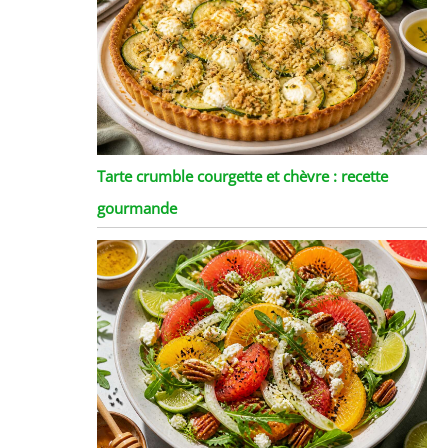
Tarte crumble courgette et chèvre : recette
gourmande