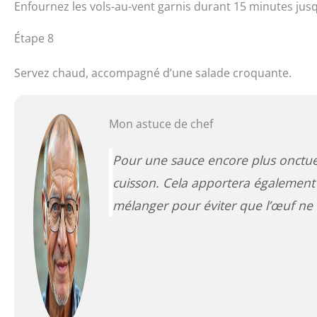
Enfournez les vols-au-vent garnis durant 15 minutes jusqu
Étape 8
Servez chaud, accompagné d’une salade croquante.
Mon astuce de chef
Pour une sauce encore plus onctue
cuisson. Cela apportera également 
mélanger pour éviter que l’œuf ne c