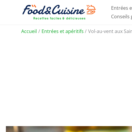
Aller
Entrées e
au
Conseils
contenu
Accueil
Entrées et apéritifs
Vol-au-vent aux Sai