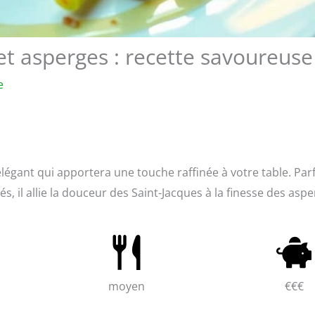
et asperges : recette savoureuse
e
élégant qui apportera une touche raffinée à votre table. Parf
, il allie la douceur des Saint-Jacques à la finesse des aspe
moyen
€€€