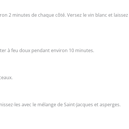
iron 2 minutes de chaque côté. Versez le vin blanc et laissez
joter à feu doux pendant environ 10 minutes.
ceaux.
nissez-les avec le mélange de Saint-Jacques et asperges.