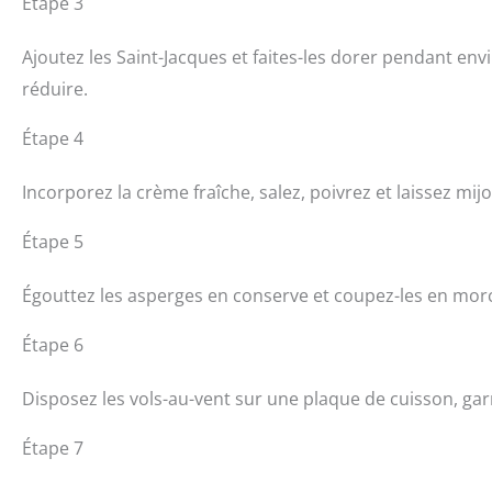
Étape 3
Ajoutez les Saint-Jacques et faites-les dorer pendant env
réduire.
Étape 4
Incorporez la crème fraîche, salez, poivrez et laissez mi
Étape 5
Égouttez les asperges en conserve et coupez-les en mor
Étape 6
Disposez les vols-au-vent sur une plaque de cuisson, gar
Étape 7