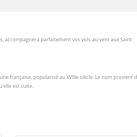
lis, accompagnera parfaitement vos vols-au-vent aux Saint-
isine française, popularisé au XVIIIe siècle. Le nom provient d
’elle est cuite.