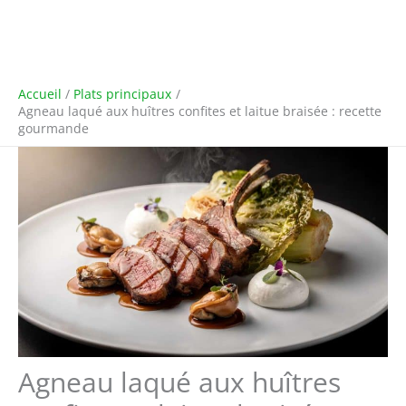
Accueil
Plats principaux
Agneau laqué aux huîtres confites et laitue braisée : recette
gourmande
Agneau laqué aux huîtres