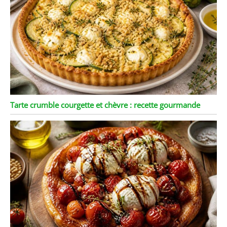
Tarte crumble courgette et chèvre : recette gourmande