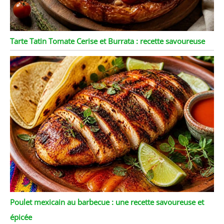
Tarte Tatin Tomate Cerise et Burrata : recette savoureuse
Poulet mexicain au barbecue : une recette savoureuse et
épicée