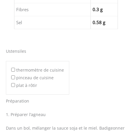
Fibres
0.3 g
Sel
0.58 g
Ustensiles
thermomètre de cuisine
pinceau de cuisine
plat à rôtir
Préparation
1. Préparer l’agneau
Dans un bol, mélanger la sauce soja et le miel. Badigeonner