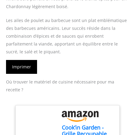
Chardonnay légèrement boisé.
Les ailes de poulet au barbecue sont un plat emblématique
des barbecues américains. Leur succès réside dans la
combinaison d’épices et de sauces qui enrobent
parfaitement la viande, apportant un équilibre entre le
sucré, le salé et le piquant.
Imprimer
Où trouver le matériel de cuisine nécessaire pour ma
recette ?
Cook’in Garden -
Grille Recoupable