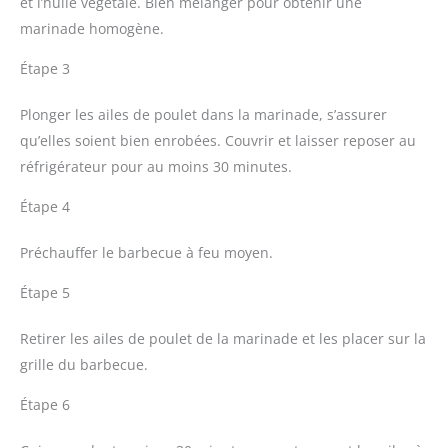
et l’huile végétale. Bien mélanger pour obtenir une
marinade homogène.
Étape 3
Plonger les ailes de poulet dans la marinade, s’assurer
qu’elles soient bien enrobées. Couvrir et laisser reposer au
réfrigérateur pour au moins 30 minutes.
Étape 4
Préchauffer le barbecue à feu moyen.
Étape 5
Retirer les ailes de poulet de la marinade et les placer sur la
grille du barbecue.
Étape 6