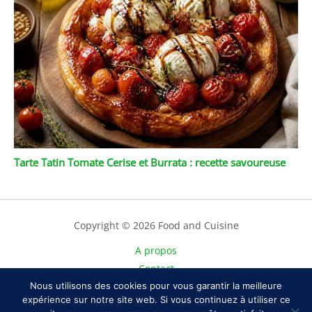
Tarte Tatin Tomate Cerise et Burrata : recette savoureuse
Copyright © 2026 Food and Cuisine
A propos
Contact
Nous utilisons des cookies pour vous garantir la meilleure
Plan du site
expérience sur notre site web. Si vous continuez à utiliser ce
Mentions légales