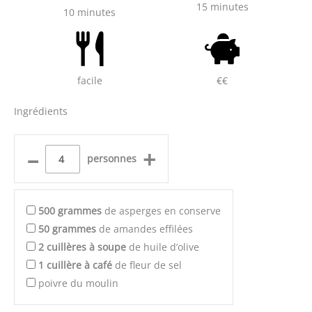
15 minutes
10 minutes
facile
€€
Ingrédients
–
+
personnes
500
grammes
de asperges en conserve
50
grammes
de amandes effilées
2
cuillères à soupe
de huile d’olive
1
cuillère à café
de fleur de sel
poivre du moulin