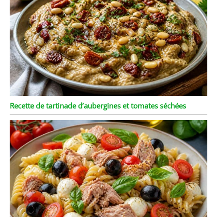
Recette de tartinade d’aubergines et tomates séchées