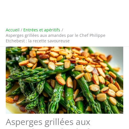
Accueil
Entrées et apéritifs
Asperges grillées aux amandes par le Chef Philippe
Etchebest : la recette savoureuse
Asperges grillées aux