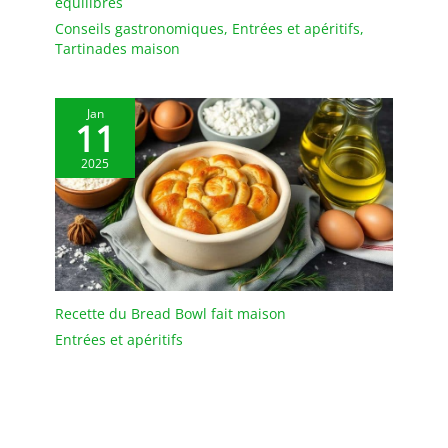
équilibrés
Conseils gastronomiques
,
Entrées et apéritifs
,
Tartinades maison
Jan
11
2025
Recette du Bread Bowl fait maison
Entrées et apéritifs