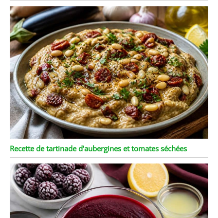
Recette de tartinade d’aubergines et tomates séchées