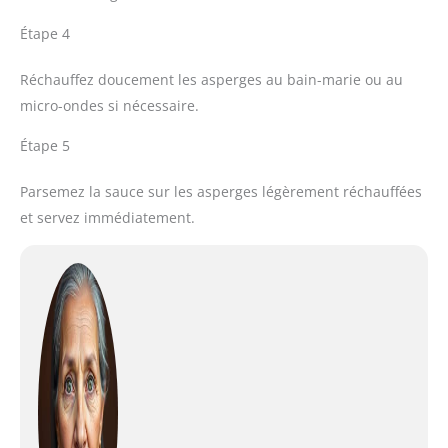
Étape 4
Réchauffez doucement les asperges au bain-marie ou au
micro-ondes si nécessaire.
Étape 5
Parsemez la sauce sur les asperges légèrement réchauffées
et servez immédiatement.