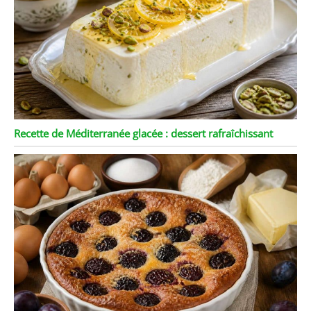
Recette de Méditerranée glacée : dessert rafraîchissant