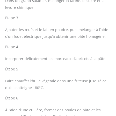
Dans un grand saladier, mélanger la farine, le sucre et la
levure chimique.
Étape 3
Ajouter les œufs et le lait en poudre, puis mélanger à l’aide
d’un fouet électrique jusqu’à obtenir une pâte homogène.
Étape 4
Incorporer délicatement les morceaux d’abricots à la pâte.
Étape 5
Faire chauffer l’huile végétale dans une friteuse jusqu’à ce
qu’elle atteigne 180°C.
Étape 6
À l’aide d’une cuillère, former des boules de pâte et les