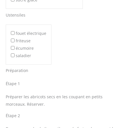
Ustensiles
fouet électrique
friteuse
écumoire
saladier
Préparation
Étape 1
Préparer les abricots secs en les coupant en petits
morceaux. Réserver.
Étape 2