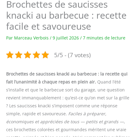
Brochettes de saucisses
knacki au barbecue : recette
facile et savoureuse
Par
Marceau Verbois
/
9 juillet 2026
/
7 minutes de lecture
5/5 - (7 votes)
Brochettes de saucisses knacki au barbecue : la recette qui
fait l’unanimité à chaque repas en plein air.
Quand l’été
s’installe et que le barbecue sort du garage, une question
revient immanquablement : qu’est-ce qu’on met sur la grille
? Les saucisses knacki s’imposent comme une réponse
simple, rapide et savoureuse.
Faciles à préparer,
économiques et appréciées de tous — petits et grands —
,
ces brochettes colorées et gourmandes méritent une vraie