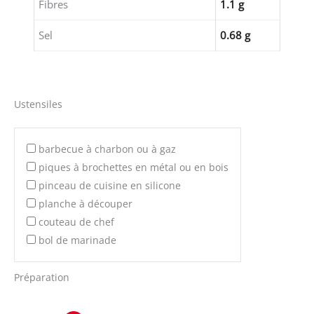
Fibres
1.1 g
Sel
0.68 g
Ustensiles
barbecue à charbon ou à gaz
piques à brochettes en métal ou en bois
pinceau de cuisine en silicone
planche à découper
couteau de chef
bol de marinade
Préparation