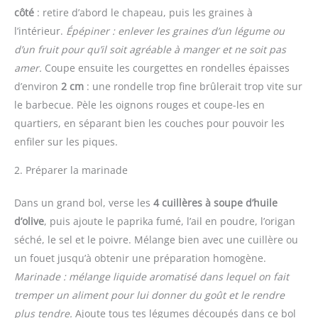
côté
: retire d’abord le chapeau, puis les graines à
l’intérieur.
Épépiner : enlever les graines d’un légume ou
d’un fruit pour qu’il soit agréable à manger et ne soit pas
amer.
Coupe ensuite les courgettes en rondelles épaisses
d’environ
2 cm
: une rondelle trop fine brûlerait trop vite sur
le barbecue. Pèle les oignons rouges et coupe-les en
quartiers, en séparant bien les couches pour pouvoir les
enfiler sur les piques.
2. Préparer la marinade
Dans un grand bol, verse les
4 cuillères à soupe d’huile
d’olive
, puis ajoute le paprika fumé, l’ail en poudre, l’origan
séché, le sel et le poivre. Mélange bien avec une cuillère ou
un fouet jusqu’à obtenir une préparation homogène.
Marinade : mélange liquide aromatisé dans lequel on fait
tremper un aliment pour lui donner du goût et le rendre
plus tendre.
Ajoute tous tes légumes découpés dans ce bol