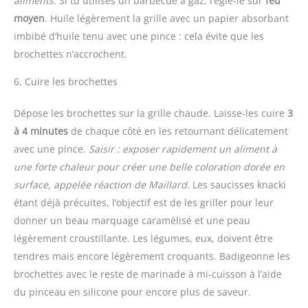
aliments.
Si tu utilises un barbecue à gaz, règle-le sur
feu
moyen
. Huile légèrement la grille avec un papier absorbant
imbibé d’huile tenu avec une pince : cela évite que les
brochettes n’accrochent.
6. Cuire les brochettes
Dépose les brochettes sur la grille chaude. Laisse-les cuire
3
à 4 minutes
de chaque côté en les retournant délicatement
avec une pince.
Saisir : exposer rapidement un aliment à
une forte chaleur pour créer une belle coloration dorée en
surface, appelée réaction de Maillard.
Les saucisses knacki
étant déjà précuites, l’objectif est de les griller pour leur
donner un beau marquage caramélisé et une peau
légèrement croustillante. Les légumes, eux, doivent être
tendres mais encore légèrement croquants. Badigeonne les
brochettes avec le reste de marinade à mi-cuisson à l’aide
du pinceau en silicone pour encore plus de saveur.