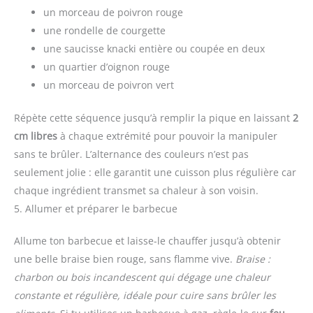
un morceau de poivron rouge
une rondelle de courgette
une saucisse knacki entière ou coupée en deux
un quartier d’oignon rouge
un morceau de poivron vert
Répète cette séquence jusqu’à remplir la pique en laissant
2
cm libres
à chaque extrémité pour pouvoir la manipuler
sans te brûler. L’alternance des couleurs n’est pas
seulement jolie : elle garantit une cuisson plus régulière car
chaque ingrédient transmet sa chaleur à son voisin.
5. Allumer et préparer le barbecue
Allume ton barbecue et laisse-le chauffer jusqu’à obtenir
une belle braise bien rouge, sans flamme vive.
Braise :
charbon ou bois incandescent qui dégage une chaleur
constante et régulière, idéale pour cuire sans brûler les