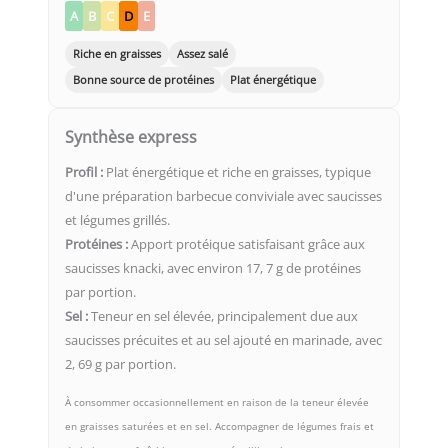
A
B
C
D
E
Riche en graisses
Assez salé
Bonne source de protéines
Plat énergétique
Synthèse express
Profil :
Plat énergétique et riche en graisses, typique
d'une préparation barbecue conviviale avec saucisses
et légumes grillés.
Protéines :
Apport protéique satisfaisant grâce aux
saucisses knacki, avec environ 17, 7 g de protéines
par portion.
Sel :
Teneur en sel élevée, principalement due aux
saucisses précuites et au sel ajouté en marinade, avec
2, 69 g par portion.
À consommer occasionnellement en raison de la teneur élevée
en graisses saturées et en sel. Accompagner de légumes frais et