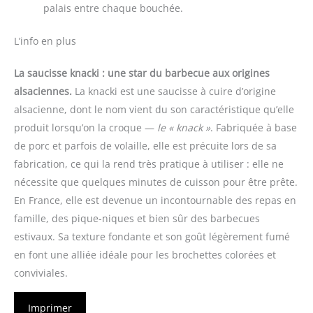
palais entre chaque bouchée.
L’info en plus
La saucisse knacki : une star du barbecue aux origines
alsaciennes.
La knacki est une saucisse à cuire d’origine
alsacienne, dont le nom vient du son caractéristique qu’elle
produit lorsqu’on la croque —
le « knack »
. Fabriquée à base
de porc et parfois de volaille, elle est précuite lors de sa
fabrication, ce qui la rend très pratique à utiliser : elle ne
nécessite que quelques minutes de cuisson pour être prête.
En France, elle est devenue un incontournable des repas en
famille, des pique-niques et bien sûr des barbecues
estivaux. Sa texture fondante et son goût légèrement fumé
en font une alliée idéale pour les brochettes colorées et
conviviales.
Imprimer