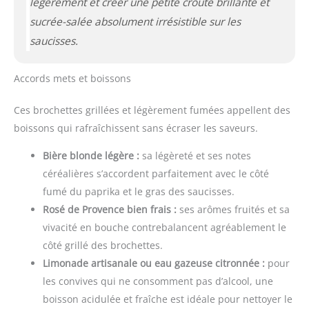
légèrement et créer une petite croûte brillante et
sucrée-salée absolument irrésistible sur les
saucisses.
Accords mets et boissons
Ces brochettes grillées et légèrement fumées appellent des
boissons qui rafraîchissent sans écraser les saveurs.
Bière blonde légère :
sa légèreté et ses notes
céréalières s’accordent parfaitement avec le côté
fumé du paprika et le gras des saucisses.
Rosé de Provence bien frais :
ses arômes fruités et sa
vivacité en bouche contrebalancent agréablement le
côté grillé des brochettes.
Limonade artisanale ou eau gazeuse citronnée :
pour
les convives qui ne consomment pas d’alcool, une
boisson acidulée et fraîche est idéale pour nettoyer le