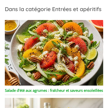
Dans la catégorie Entrées et apéritifs
Salade d’été aux agrumes : fraîcheur et saveurs ensoleillées