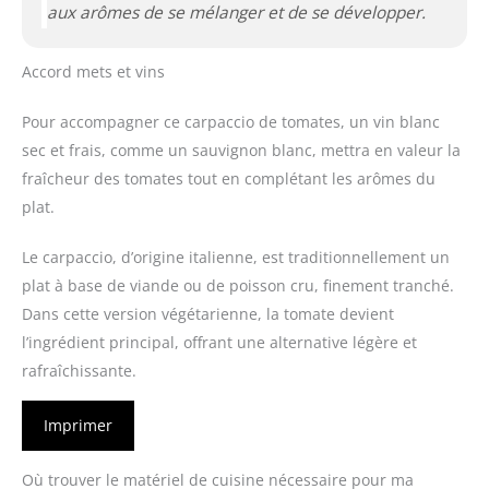
aux arômes de se mélanger et de se développer.
Accord mets et vins
Pour accompagner ce carpaccio de tomates, un vin blanc
sec et frais, comme un sauvignon blanc, mettra en valeur la
fraîcheur des tomates tout en complétant les arômes du
plat.
Le carpaccio, d’origine italienne, est traditionnellement un
plat à base de viande ou de poisson cru, finement tranché.
Dans cette version végétarienne, la tomate devient
l’ingrédient principal, offrant une alternative légère et
rafraîchissante.
Imprimer
Où trouver le matériel de cuisine nécessaire pour ma