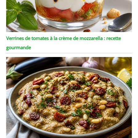
Verrines de tomates à la crème de mozzarella : recette
gourmande