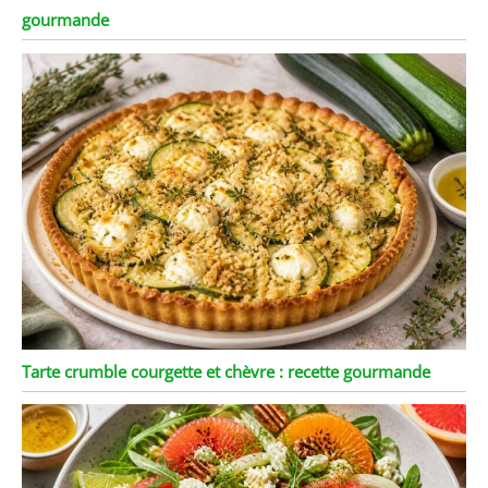
gourmande
Tarte crumble courgette et chèvre : recette gourmande