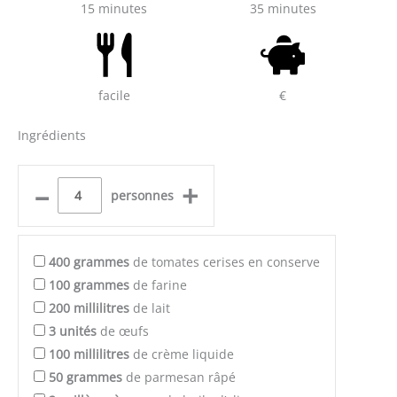
15 minutes
35 minutes
facile
€
Ingrédients
–
+
personnes
400
grammes
de tomates cerises en conserve
100
grammes
de farine
200
millilitres
de lait
3
unités
de œufs
100
millilitres
de crème liquide
50
grammes
de parmesan râpé