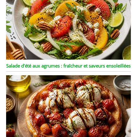
Salade d’été aux agrumes : fraîcheur et saveurs ensoleillées