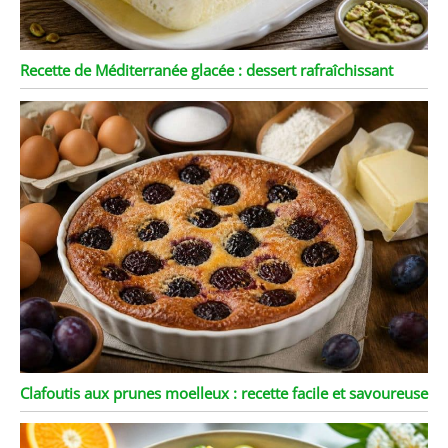
Recette de Méditerranée glacée : dessert rafraîchissant
Clafoutis aux prunes moelleux : recette facile et savoureuse