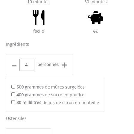
10 minutes
30 minutes
facile
€€
Ingrédients
–
+
personnes
500
grammes
de mûres surgelées
400
grammes
de sucre en poudre
30
millilitres
de jus de citron en bouteille
Ustensiles