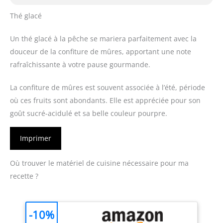
Thé glacé
Un thé glacé à la pêche se mariera parfaitement avec la
douceur de la confiture de mûres, apportant une note
rafraîchissante à votre pause gourmande.
La confiture de mûres est souvent associée à l’été, période
où ces fruits sont abondants. Elle est appréciée pour son
goût sucré-acidulé et sa belle couleur pourpre.
Imprimer
Où trouver le matériel de cuisine nécessaire pour ma
recette ?
-10%