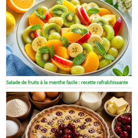
Salade de fruits à la menthe facile : recette rafraîchissante