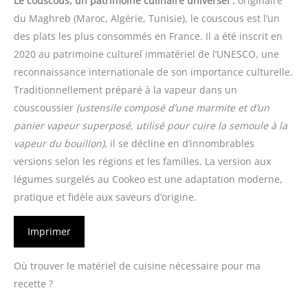
Le couscous, un patrimoine culinaire universel :
originaire
du Maghreb (Maroc, Algérie, Tunisie), le couscous est l’un
des plats les plus consommés en France. Il a été inscrit en
2020 au patrimoine culturel immatériel de l’UNESCO, une
reconnaissance internationale de son importance culturelle.
Traditionnellement préparé à la vapeur dans un
couscoussier
(ustensile composé d’une marmite et d’un
panier vapeur superposé, utilisé pour cuire la semoule à la
vapeur du bouillon)
, il se décline en d’innombrables
versions selon les régions et les familles. La version aux
légumes surgelés au Cookeo est une adaptation moderne,
pratique et fidèle aux saveurs d’origine.
Imprimer
Où trouver le matériel de cuisine nécessaire pour ma
recette ?