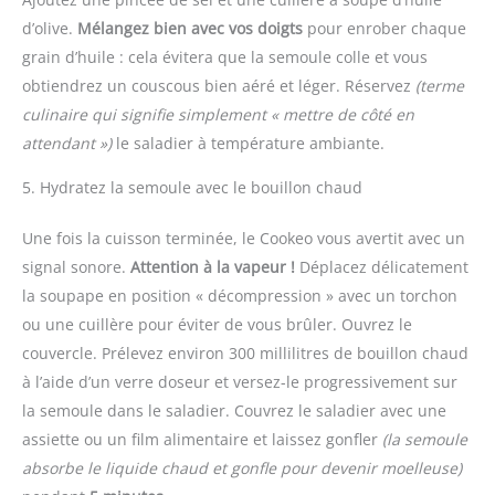
d’olive.
Mélangez bien avec vos doigts
pour enrober chaque
grain d’huile : cela évitera que la semoule colle et vous
obtiendrez un couscous bien aéré et léger. Réservez
(terme
culinaire qui signifie simplement « mettre de côté en
attendant »)
le saladier à température ambiante.
5. Hydratez la semoule avec le bouillon chaud
Une fois la cuisson terminée, le Cookeo vous avertit avec un
signal sonore.
Attention à la vapeur !
Déplacez délicatement
la soupape en position « décompression » avec un torchon
ou une cuillère pour éviter de vous brûler. Ouvrez le
couvercle. Prélevez environ 300 millilitres de bouillon chaud
à l’aide d’un verre doseur et versez-le progressivement sur
la semoule dans le saladier. Couvrez le saladier avec une
assiette ou un film alimentaire et laissez gonfler
(la semoule
absorbe le liquide chaud et gonfle pour devenir moelleuse)