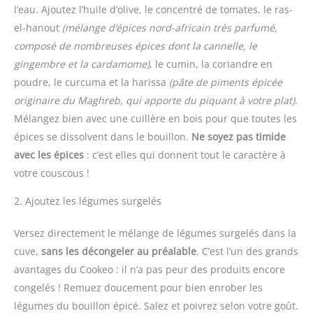
l’eau. Ajoutez l’huile d’olive, le concentré de tomates, le ras-
el-hanout
(mélange d’épices nord-africain très parfumé,
composé de nombreuses épices dont la cannelle, le
gingembre et la cardamome)
, le cumin, la coriandre en
poudre, le curcuma et la harissa
(pâte de piments épicée
originaire du Maghreb, qui apporte du piquant à votre plat)
.
Mélangez bien avec une cuillère en bois pour que toutes les
épices se dissolvent dans le bouillon.
Ne soyez pas timide
avec les épices
: c’est elles qui donnent tout le caractère à
votre couscous !
2. Ajoutez les légumes surgelés
Versez directement le mélange de légumes surgelés dans la
cuve,
sans les décongeler au préalable
. C’est l’un des grands
avantages du Cookeo : il n’a pas peur des produits encore
congelés ! Remuez doucement pour bien enrober les
légumes du bouillon épicé. Salez et poivrez selon votre goût.