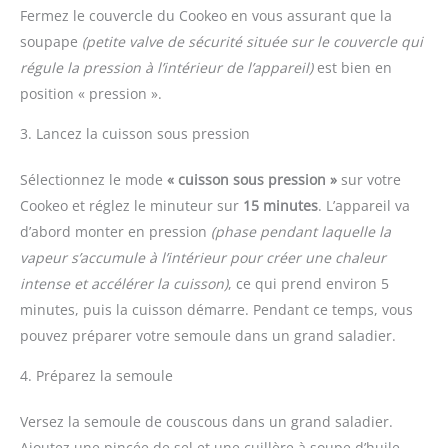
Fermez le couvercle du Cookeo en vous assurant que la
soupape
(petite valve de sécurité située sur le couvercle qui
régule la pression à l’intérieur de l’appareil)
est bien en
position « pression ».
3. Lancez la cuisson sous pression
Sélectionnez le mode
« cuisson sous pression »
sur votre
Cookeo et réglez le minuteur sur
15 minutes
. L’appareil va
d’abord monter en pression
(phase pendant laquelle la
vapeur s’accumule à l’intérieur pour créer une chaleur
intense et accélérer la cuisson)
, ce qui prend environ 5
minutes, puis la cuisson démarre. Pendant ce temps, vous
pouvez préparer votre semoule dans un grand saladier.
4. Préparez la semoule
Versez la semoule de couscous dans un grand saladier.
Ajoutez une pincée de sel et une cuillère à soupe d’huile