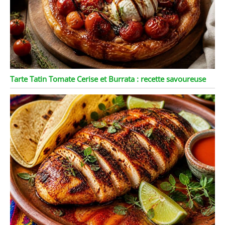
Tarte Tatin Tomate Cerise et Burrata : recette savoureuse