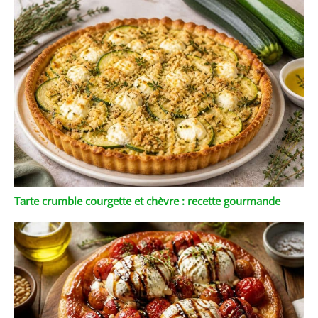
Tarte crumble courgette et chèvre : recette gourmande