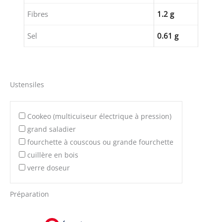
Fibres
1.2 g
Sel
0.61 g
Ustensiles
Cookeo (multicuiseur électrique à pression)
grand saladier
fourchette à couscous ou grande fourchette
cuillère en bois
verre doseur
Préparation