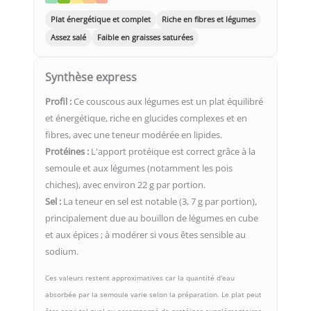
Plat énergétique et complet
Riche en fibres et légumes
Assez salé
Faible en graisses saturées
Synthèse express
Profil :
Ce couscous aux légumes est un plat équilibré
et énergétique, riche en glucides complexes et en
fibres, avec une teneur modérée en lipides.
Protéines :
L'apport protéique est correct grâce à la
semoule et aux légumes (notamment les pois
chiches), avec environ 22 g par portion.
Sel :
La teneur en sel est notable (3, 7 g par portion),
principalement due au bouillon de légumes en cube
et aux épices ; à modérer si vous êtes sensible au
sodium.
Ces valeurs restent approximatives car la quantité d'eau
absorbée par la semoule varie selon la préparation. Le plat peut