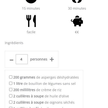
15 minutes
30 minutes
facile
€€
Ingrédients
–
+
personnes
200
grammes
de asperges déshydratées
1
litre
de bouillon de légumes sans sel
200
millilitres
de crème de riz
2
cuillères à soupe
de huile d’olive
2
cuillères à soupe
de oignons séchés