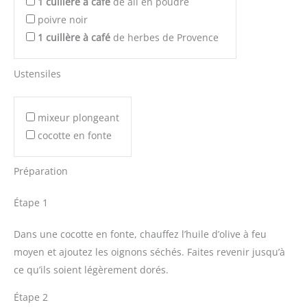
1
cuillère à café
de ail en poudre
poivre noir
1
cuillère à café
de herbes de Provence
Ustensiles
mixeur plongeant
cocotte en fonte
Préparation
Étape 1
Dans une cocotte en fonte, chauffez l’huile d’olive à feu
moyen et ajoutez les oignons séchés. Faites revenir jusqu’à
ce qu’ils soient légèrement dorés.
Étape 2