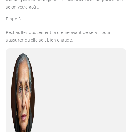
selon votre goût.
Étape 6
Réchauffez doucement la crème avant de servir pour
s’assurer qu’elle soit bien chaude.