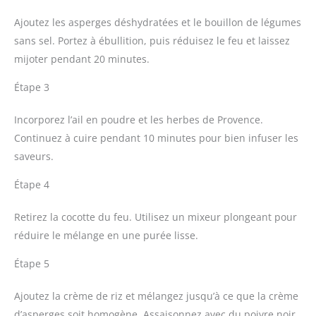
Ajoutez les asperges déshydratées et le bouillon de légumes
sans sel. Portez à ébullition, puis réduisez le feu et laissez
mijoter pendant 20 minutes.
Étape 3
Incorporez l’ail en poudre et les herbes de Provence.
Continuez à cuire pendant 10 minutes pour bien infuser les
saveurs.
Étape 4
Retirez la cocotte du feu. Utilisez un mixeur plongeant pour
réduire le mélange en une purée lisse.
Étape 5
Ajoutez la crème de riz et mélangez jusqu’à ce que la crème
d’asperges soit homogène. Assaisonnez avec du poivre noir