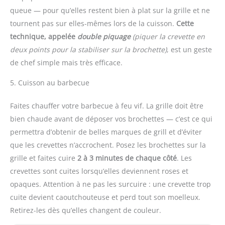
queue — pour qu’elles restent bien à plat sur la grille et ne
tournent pas sur elles-mêmes lors de la cuisson.
Cette
technique, appelée
double piquage
(piquer la crevette en
deux points pour la stabiliser sur la brochette)
, est un geste
de chef simple mais très efficace.
5. Cuisson au barbecue
Faites chauffer votre barbecue à feu vif. La grille doit être
bien chaude avant de déposer vos brochettes — c’est ce qui
permettra d’obtenir de belles marques de grill et d’éviter
que les crevettes n’accrochent. Posez les brochettes sur la
grille et faites cuire
2 à 3 minutes de chaque côté
. Les
crevettes sont cuites lorsqu’elles deviennent roses et
opaques. Attention à ne pas les surcuire : une crevette trop
cuite devient caoutchouteuse et perd tout son moelleux.
Retirez-les dès qu’elles changent de couleur.