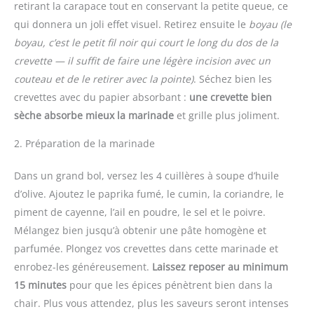
retirant la carapace tout en conservant la petite queue, ce
qui donnera un joli effet visuel. Retirez ensuite le
boyau
(le
boyau, c’est le petit fil noir qui court le long du dos de la
crevette — il suffit de faire une légère incision avec un
couteau et de le retirer avec la pointe)
. Séchez bien les
crevettes avec du papier absorbant :
une crevette bien
sèche absorbe mieux la marinade
et grille plus joliment.
2. Préparation de la marinade
Dans un grand bol, versez les 4 cuillères à soupe d’huile
d’olive. Ajoutez le paprika fumé, le cumin, la coriandre, le
piment de cayenne, l’ail en poudre, le sel et le poivre.
Mélangez bien jusqu’à obtenir une pâte homogène et
parfumée. Plongez vos crevettes dans cette marinade et
enrobez-les généreusement.
Laissez reposer au minimum
15 minutes
pour que les épices pénètrent bien dans la
chair. Plus vous attendez, plus les saveurs seront intenses