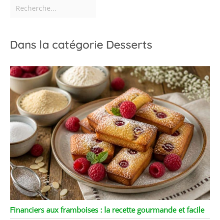
difficultés, n'hésitez pas
à nous contacter. Nous
vous répondrons dans
les 24 heures.
Dans la catégorie Desserts
Financiers aux framboises : la recette gourmande et facile