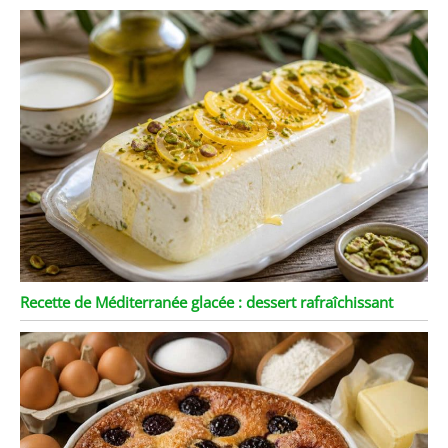
Recette de Méditerranée glacée : dessert rafraîchissant