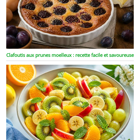
Clafoutis aux prunes moelleux : recette facile et savoureuse