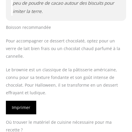
peu de poudre de cacao autour des biscuits pour
imiter la terre.
Boisson recommandée
Pour accompagner ce dessert chocolaté, optez pour un
verre de lait bien frais ou un chocolat chaud parfumé à la
cannelle.
Le brownie est un classique de la pâtisserie américaine,
connu pour sa texture fondante et son goût intense de
chocolat. Pour Halloween, il se transforme en un dessert
effrayant et ludique.
Imprimer
Où trouver le matériel de cuisine nécessaire pour ma
recette ?