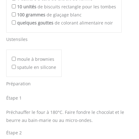
10
unités
de biscuits rectangle pour les tombes
100
grammes
de glaçage blanc
quelques
gouttes
de colorant alimentaire noir
Ustensiles
moule à brownies
spatule en silicone
Préparation
Étape 1
Préchauffer le four à 180°C. Faire fondre le chocolat et le
beurre au bain-marie ou au micro-ondes.
Étape 2