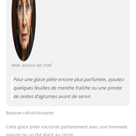
Mon astuce de chef
Pour une glace pilée encore plus parfumée, ajoutez
quelques feuilles de menthe fraîche ou une pincée
de zestes d’agrumes avant de servir.
Boisson rafraîchissante
Cette glace pilée s’accorde parfaitement avec une limonade
maison ou un thé glacé au citron.