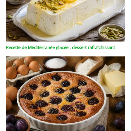
Recette de Méditerranée glacée : dessert rafraîchissant