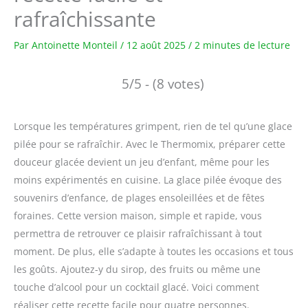
rafraîchissante
Par
Antoinette Monteil
/
12 août 2025
/
2 minutes de lecture
5/5 - (8 votes)
Lorsque les températures grimpent, rien de tel qu’une glace
pilée pour se rafraîchir. Avec le Thermomix, préparer cette
douceur glacée devient un jeu d’enfant, même pour les
moins expérimentés en cuisine. La glace pilée évoque des
souvenirs d’enfance, de plages ensoleillées et de fêtes
foraines. Cette version maison, simple et rapide, vous
permettra de retrouver ce plaisir rafraîchissant à tout
moment. De plus, elle s’adapte à toutes les occasions et tous
les goûts. Ajoutez-y du sirop, des fruits ou même une
touche d’alcool pour un cocktail glacé. Voici comment
réaliser cette recette facile pour quatre personnes.