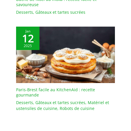
savoureuse
Desserts
,
Gâteaux et tartes sucrées
Jan
12
2025
Paris-Brest facile au KitchenAid : recette
gourmande
Desserts
,
Gâteaux et tartes sucrées
,
Matériel et
ustensiles de cuisine
,
Robots de cuisine