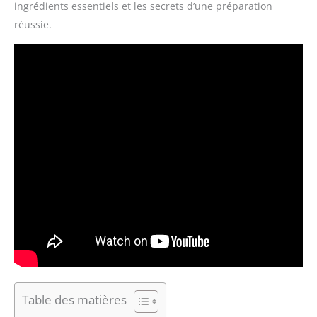
ingrédients essentiels et les secrets d’une préparation
réussie.
Table des matières