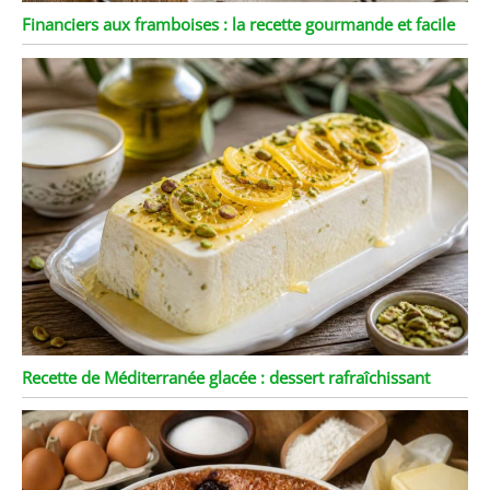
Financiers aux framboises : la recette gourmande et facile
Recette de Méditerranée glacée : dessert rafraîchissant