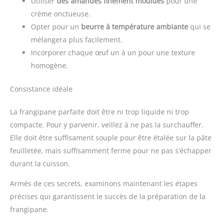
Utiliser
des amandes finement moulues
pour une
crème onctueuse.
Opter pour un
beurre à température ambiante
qui se
mélangera plus facilement.
Incorporer chaque œuf un à un pour une texture
homogène.
Consistance idéale
La frangipane parfaite doit être ni trop liquide ni trop
compacte. Pour y parvenir, veillez à ne pas la surchauffer.
Elle doit être suffisament souple pour être étalée sur la pâte
feuilletée, mais suffisamment ferme pour ne pas s’échapper
durant la cuisson.
Armés de ces secrets, examinons maintenant les étapes
précises qui garantissent le succès de la préparation de la
frangipane.