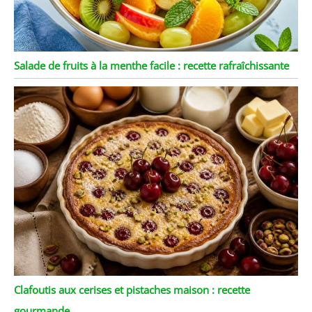
Salade de fruits à la menthe facile : recette rafraîchissante
Clafoutis aux cerises et pistaches maison : recette
gourmande