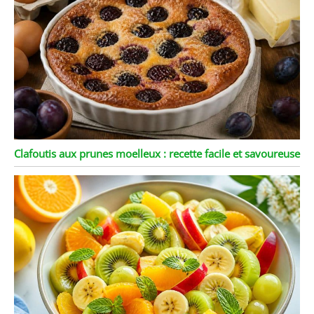
Clafoutis aux prunes moelleux : recette facile et savoureuse