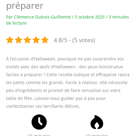
préparer
Par
Clémence Dubois-Guillemot
/
3 octobre 2025
/
3 minutes
de lecture
4.8/5 - (5 votes)
À l’occasion d’Halloween, pourquoi ne pas surprendre vos
invités avec des œufs d’Halloween : des yeux monstrueux
faciles à préparer ? Cette recette ludique et effrayante ravira
les petits comme les grands. Facile à réaliser, elle nécessite
peu d’ingrédients et promet de faire sensation sur votre
table de fête. Laissez-vous guider pas à pas pour
confectionner ces terrifiants délices.
15 minutes
10 minutes