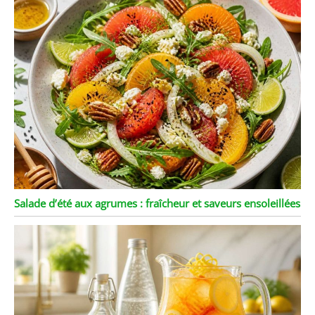
Salade d’été aux agrumes : fraîcheur et saveurs ensoleillées