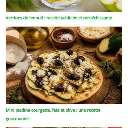
Verrines de fenouil : recette acidulée et rafraîchissante
Mini piadina courgette, feta et olive : une recette
gourmande