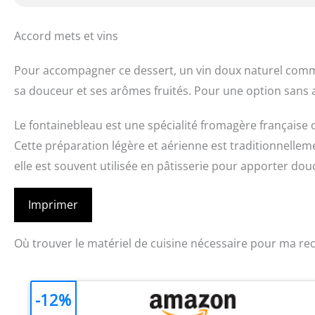
Accord mets et vins
Pour accompagner ce dessert, un vin doux naturel comm
sa douceur et ses arômes fruités. Pour une option sans al
Le fontainebleau est une spécialité fromagère française o
Cette préparation légère et aérienne est traditionnellem
elle est souvent utilisée en pâtisserie pour apporter dou
Imprimer
Où trouver le matériel de cuisine nécessaire pour ma rec
-12%