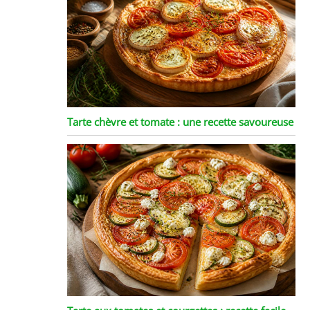
Tarte chèvre et tomate : une recette savoureuse