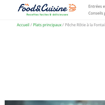
Aller
Entrées e
au
Conseils
contenu
Accueil
Plats principaux
Pêche Rôtie à la Fonta