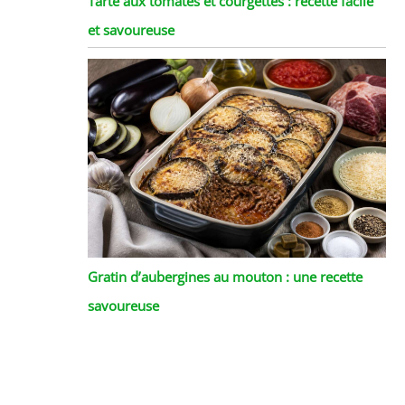
Tarte aux tomates et courgettes : recette facile
et savoureuse
Gratin d’aubergines au mouton : une recette
savoureuse