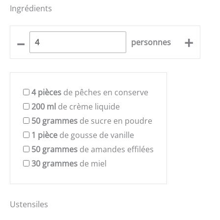
Ingrédients
–
+
personnes
4
pièces
de pêches en conserve
200
ml
de crème liquide
50
grammes
de sucre en poudre
1
pièce
de gousse de vanille
50
grammes
de amandes effilées
30
grammes
de miel
Ustensiles