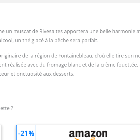
e un muscat de Rivesaltes apportera une belle harmonie a
cool, un thé glacé à la pêche sera parfait.
riginaire de la région de Fontainebleau, d’où elle tire son 
ent réalisée avec du fromage blanc et de la crème fouettée, 
ceur et onctuosité aux desserts.
ette ?
-21%