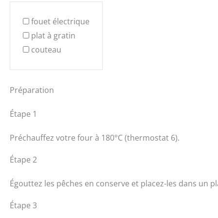
fouet électrique
plat à gratin
couteau
Préparation
Étape 1
Préchauffez votre four à 180°C (thermostat 6).
Étape 2
Égouttez les pêches en conserve et placez-les dans un pla
Étape 3