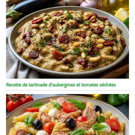
Recette de tartinade d’aubergines et tomates séchées