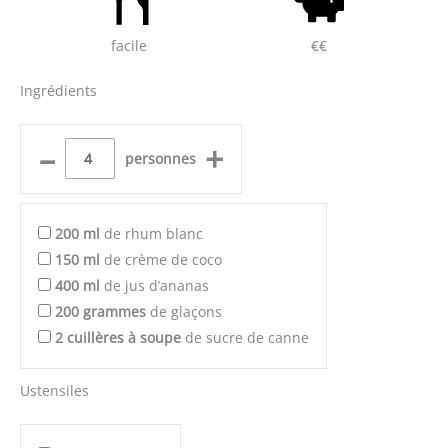
facile
€€
Ingrédients
–
+
personnes
200
ml
de rhum blanc
150
ml
de crème de coco
400
ml
de jus d’ananas
200
grammes
de glaçons
2
cuillères à soupe
de sucre de canne
Ustensiles