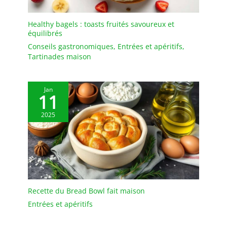
Healthy bagels : toasts fruités savoureux et
équilibrés
Conseils gastronomiques
,
Entrées et apéritifs
,
Tartinades maison
Jan
11
2025
Recette du Bread Bowl fait maison
Entrées et apéritifs