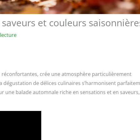
 saveurs et couleurs saisonnière
lecture
s réconfortantes, crée une atmosphère particulièrement
 la dégustation de délices culinaires s’harmonisent parfaite
ur une balade automnale riche en sensations et en saveurs,