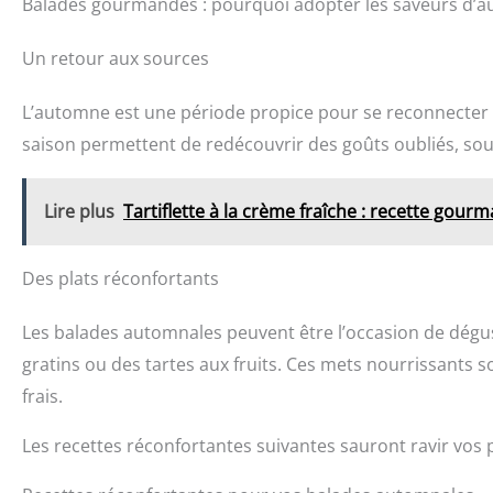
Balades gourmandes : pourquoi adopter les saveurs d’
Un retour aux sources
L’automne est une période propice pour se reconnecter a
saison permettent de redécouvrir des goûts oubliés, sou
Lire plus
Tartiflette à la crème fraîche : recette gourm
Des plats réconfortants
Les balades automnales peuvent être l’occasion de dégus
gratins ou des tartes aux fruits. Ces mets nourrissants 
frais.
Les recettes réconfortantes suivantes sauront ravir vos p