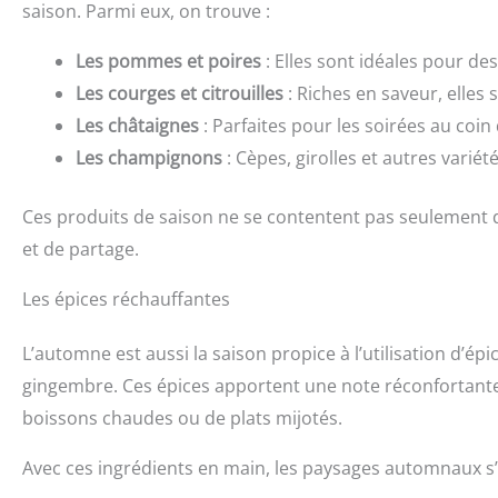
saison. Parmi eux, on trouve :
Les pommes et poires
: Elles sont idéales pour d
Les courges et citrouilles
: Riches en saveur, elles
Les châtaignes
: Parfaites pour les soirées au coin 
Les champignons
: Cèpes, girolles et autres variét
Ces produits de saison ne se contentent pas seulement d
et de partage.
Les épices réchauffantes
L’automne est aussi la saison propice à l’utilisation d’épi
gingembre. Ces épices apportent une note réconfortante a
boissons chaudes ou de plats mijotés.
Avec ces ingrédients en main, les paysages automnaux s’a