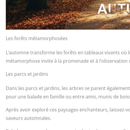
Les forêts métamorphosées
L’automne transforme les forêts en tableaux vivants où le
métamorphose invite à la promenade et à l’observation d
Les parcs et jardins
Dans les parcs et jardins, les arbres se parent également 
pour une balade en famille ou entre amis, munis de boi
Après avoir exploré ces paysages enchanteurs, laissez-
saveurs automnales.