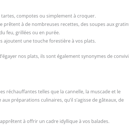
es tartes, compotes ou simplement à croquer.
 se prêtent à de nombreuses recettes, des soupes aux gratin
du feu, grillées ou en purée.
és ajoutent une touche forestière à vos plats.
’égayer nos plats, ils sont également synonymes de convivi
ces réchauffantes telles que la cannelle, la muscade et le
ux préparations culinaires, qu’il s’agisse de gâteaux, de
pprêtent à offrir un cadre idyllique à vos balades.