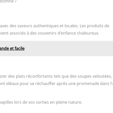
automne ?
vec des saveurs authentiques et locales. Les produits de
vent associés à des souvenirs d’enfance chaleureux.
ande et facile
ter des plats réconfortants tels que des soupes veloutées,
sont idéaux pour se réchauffer après une promenade dans l’
apilles lors de vos sorties en pleine nature.