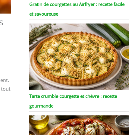
Gratin de courgettes au Airfryer : recette facile
et savoureuse
s
ment.
 tout
Tarte crumble courgette et chèvre : recette
gourmande