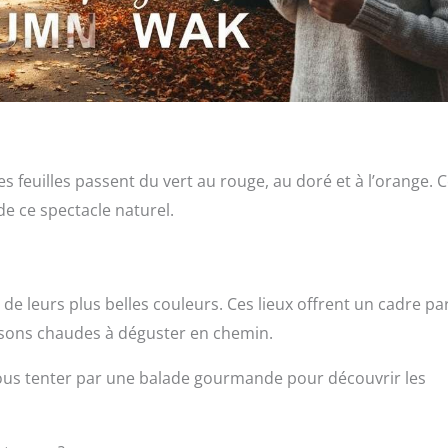
s feuilles passent du vert au rouge, au doré et à l’orange. C
e ce spectacle naturel.
de leurs plus belles couleurs. Ces lieux offrent un cadre par
ssons chaudes à déguster en chemin.
vous tenter par une balade gourmande pour découvrir les