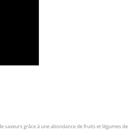
de saveurs grâce à une abondance de fruits et légumes de