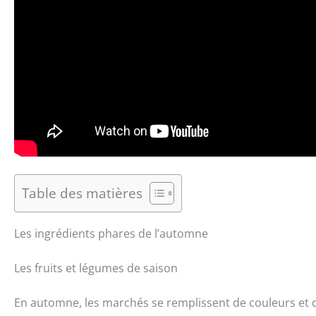
Table des matières
Les ingrédients phares de l’automne
Les fruits et légumes de saison
En automne, les marchés se remplissent de couleurs et 