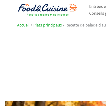
Aller
Entrées e
au
Conseils
contenu
Accueil
Plats principaux
Recette de balade d’au