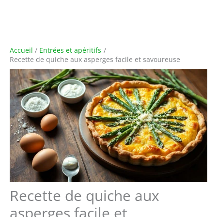
Accueil
Entrées et apéritifs
Recette de quiche aux asperges facile et savoureuse
Recette de quiche aux
asperges facile et