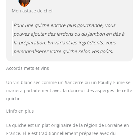
Mon astuce de chef
Pour une quiche encore plus gourmande, vous
pouvez ajouter des lardons ou du jambon en dés à
la préparation. En variant les ingrédients, vous
personnaliserez votre quiche selon vos goûts.
Accords mets et vins
Un vin blanc sec comme un Sancerre ou un Pouilly-Fumé se
mariera parfaitement avec la douceur des asperges de cette
quiche.
L’info en plus
La quiche est un plat originaire de la région de Lorraine en
France. Elle est traditionnellement préparée avec du