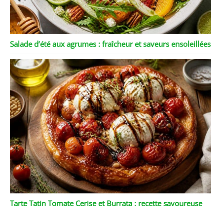
Salade d’été aux agrumes : fraîcheur et saveurs ensoleillées
Tarte Tatin Tomate Cerise et Burrata : recette savoureuse