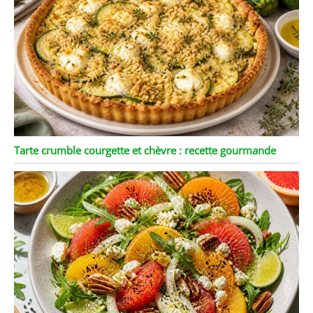
Tarte crumble courgette et chèvre : recette gourmande