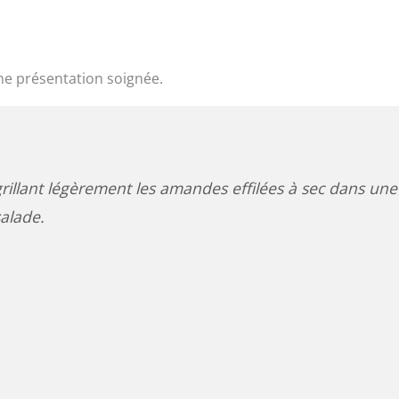
ne présentation soignée.
illant légèrement les amandes effilées à sec dans une
salade.