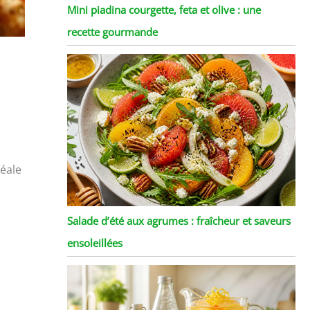
Mini piadina courgette, feta et olive : une
recette gourmande
déale
Salade d’été aux agrumes : fraîcheur et saveurs
ensoleillées