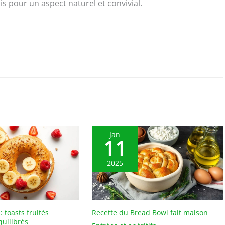
ois pour un aspect naturel et convivial.
Jan
11
2025
: toasts fruités
Recette du Bread Bowl fait maison
quilibrés