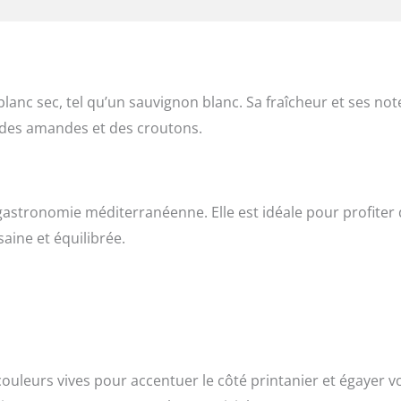
lanc sec, tel qu’un sauvignon blanc. Sa fraîcheur et ses not
 des amandes et des croutons.
 gastronomie méditerranéenne. Elle est idéale pour profiter
aine et équilibrée.
ouleurs vives pour accentuer le côté printanier et égayer v