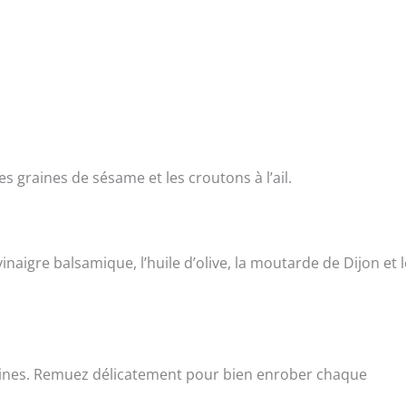
s graines de sésame et les croutons à l’ail.
naigre balsamique, l’huile d’olive, la moutarde de Dijon et 
raines. Remuez délicatement pour bien enrober chaque