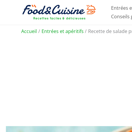
Aller
Entrées e
au
Conseils
contenu
Accueil
Entrées et apéritifs
Recette de salade p