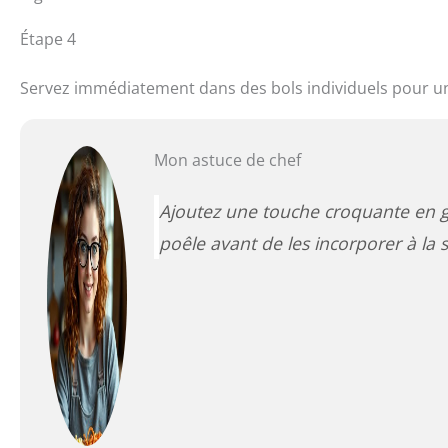
Étape 4
Servez immédiatement dans des bols individuels pour u
Mon astuce de chef
Ajoutez une touche croquante en gr
poêle avant de les incorporer à la 