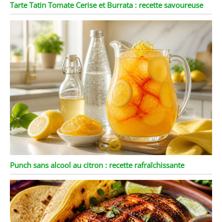
Tarte Tatin Tomate Cerise et Burrata : recette savoureuse
Punch sans alcool au citron : recette rafraîchissante