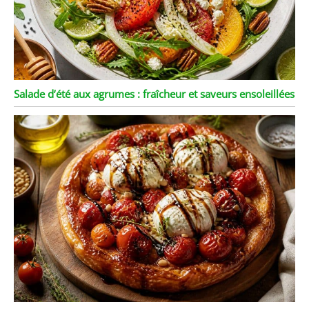
Salade d’été aux agrumes : fraîcheur et saveurs ensoleillées