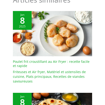
Jan
8
2025
Poulet frit croustillant au Air Fryer : recette facile
et rapide
Friteuses et Air fryer
,
Matériel et ustensiles de
cuisine
,
Plats principaux
,
Recettes de viandes
savoureuses
Jan
8