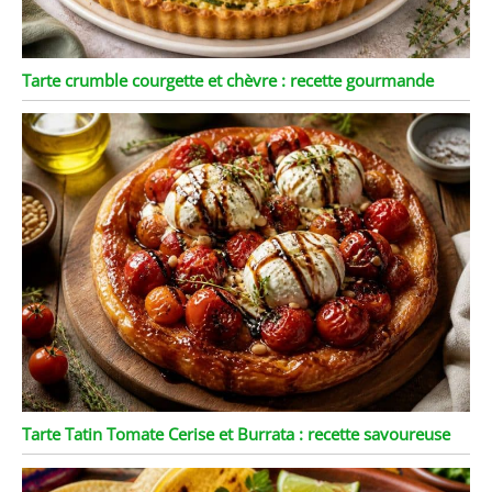
Tarte crumble courgette et chèvre : recette gourmande
Tarte Tatin Tomate Cerise et Burrata : recette savoureuse