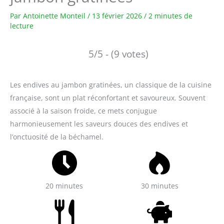
Par
Antoinette Monteil
/
13 février 2026
/
2 minutes de
lecture
5/5 - (9 votes)
Les endives au jambon gratinées, un classique de la cuisine
française, sont un plat réconfortant et savoureux. Souvent
associé à la saison froide, ce mets conjugue
harmonieusement les saveurs douces des endives et
l’onctuosité de la béchamel.
20 minutes
30 minutes