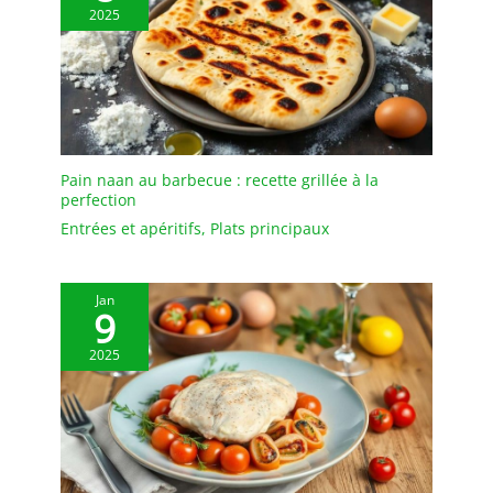
2025
Pain naan au barbecue : recette grillée à la
perfection
Entrées et apéritifs
,
Plats principaux
Jan
9
2025