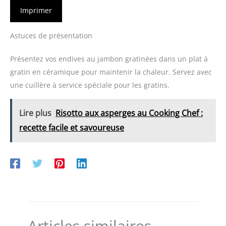
Imprimer
Astuces de présentation
Présentez vos endives au jambon gratinées dans un plat à
gratin en céramique pour maintenir la chaleur. Servez avec
une cuillère à service spéciale pour les gratins.
Lire plus
Risotto aux asperges au Cooking Chef :
recette facile et savoureuse
Articles similaires