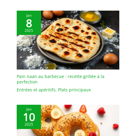
Jan
8
2025
Pain naan au barbecue : recette grillée à la
perfection
Entrées et apéritifs
,
Plats principaux
Jan
10
2025