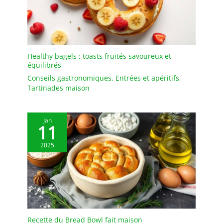
Healthy bagels : toasts fruités savoureux et
équilibrés
Conseils gastronomiques
,
Entrées et apéritifs
,
Tartinades maison
Jan
11
2025
Recette du Bread Bowl fait maison