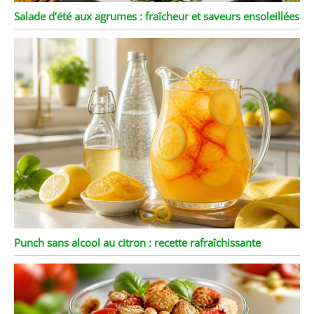
Salade d’été aux agrumes : fraîcheur et saveurs ensoleillées
Punch sans alcool au citron : recette rafraîchissante