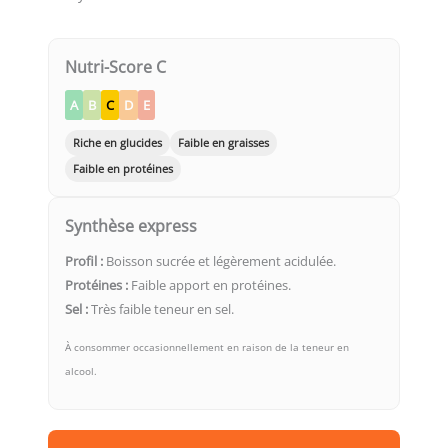
Nutri-Score C
A
B
C
D
E
Riche en glucides
Faible en graisses
Faible en protéines
Synthèse express
Profil :
Boisson sucrée et légèrement acidulée.
Protéines :
Faible apport en protéines.
Sel :
Très faible teneur en sel.
À consommer occasionnellement en raison de la teneur en
alcool.