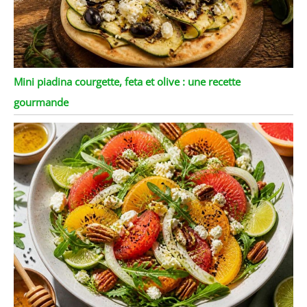
Mini piadina courgette, feta et olive : une recette
gourmande