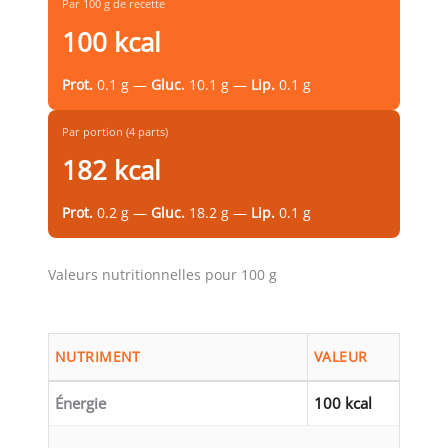
Par 100 g de recette
100 kcal
Prot.
0.1 g —
Gluc.
10.1 g —
Lip.
0.1 g
Par portion (4 parts)
182 kcal
Prot.
0.2 g —
Gluc.
18.2 g —
Lip.
0.1 g
Valeurs nutritionnelles pour 100 g
NUTRIMENT
VALEUR
Énergie
100 kcal