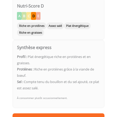
Nutri-Score D
A
B
C
D
E
Riche en protéines
Assez salé
Plat énergétique
Riche en graisses
Synthèse express
Profil :
Plat énergétique riche en protéines et en
graisses.
Protéines :
Riche en protéines grâce à la viande de
bœuf.
Sel :
Compte tenu du bouillon et du sel ajouté, ce plat
est assez salé.
À consommer plutôt occasionnellement.