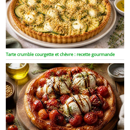
Tarte crumble courgette et chèvre : recette gourmande