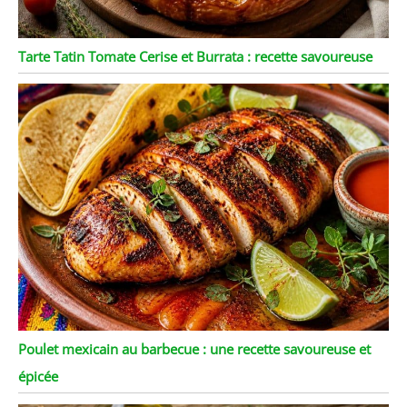
Tarte Tatin Tomate Cerise et Burrata : recette savoureuse
Poulet mexicain au barbecue : une recette savoureuse et
épicée