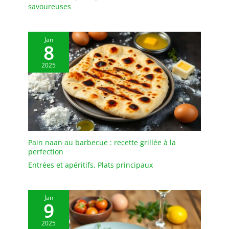
savoureuses
Jan
8
2025
Pain naan au barbecue : recette grillée à la
perfection
Entrées et apéritifs
,
Plats principaux
Jan
9
2025