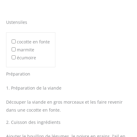
Ustensiles
cocotte en fonte
marmite
écumoire
Préparation
1. Préparation de la viande
Découper la viande en gros morceaux et les faire revenir
dans une cocotte en fonte.
2. Cuisson des ingrédients
Ajouter le bouillon de légumes, le poivre en grains, l’ail en