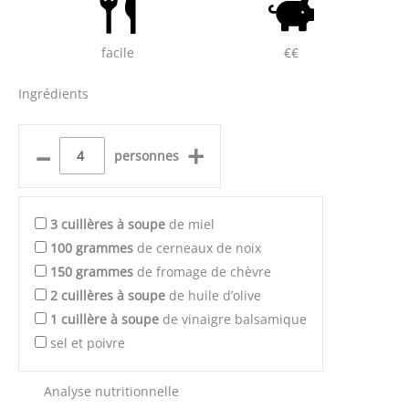
facile
€€
Ingrédients
–
+
personnes
3
cuillères à soupe
de miel
100
grammes
de cerneaux de noix
150
grammes
de fromage de chèvre
2
cuillères à soupe
de huile d’olive
1
cuillère à soupe
de vinaigre balsamique
sel et poivre
Analyse nutritionnelle