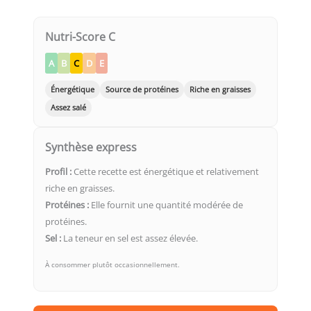
Nutri-Score C
A
B
C
D
E
Énergétique
Source de protéines
Riche en graisses
Assez salé
Synthèse express
Profil :
Cette recette est énergétique et relativement
riche en graisses.
Protéines :
Elle fournit une quantité modérée de
protéines.
Sel :
La teneur en sel est assez élevée.
À consommer plutôt occasionnellement.