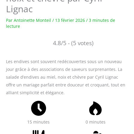
Lignac
Par
Antoinette Monteil
/
13 février 2026
/
3 minutes de
lecture
4.8/5 - (5 votes)
Les endives sont souvent redécouvertes sous un nouveau
jour grâce à des associations de saveurs surprenantes. La
salade d’endives au miel, noix et chèvre par Cyril Lignac
offre un mariage parfait entre douceur et croquant, tout en
alliant simplicité et élégance.
15 minutes
0 minutes