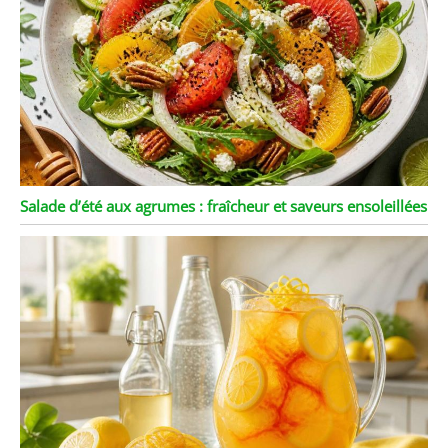
Salade d’été aux agrumes : fraîcheur et saveurs ensoleillées