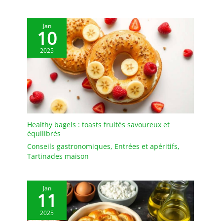
Jan
10
2025
Healthy bagels : toasts fruités savoureux et
équilibrés
Conseils gastronomiques
,
Entrées et apéritifs
,
Tartinades maison
Jan
11
2025