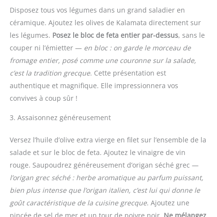
Disposez tous vos légumes dans un grand saladier en
céramique. Ajoutez les olives de Kalamata directement sur
les légumes.
Posez le bloc de feta entier par-dessus
, sans le
couper ni l’émietter —
en bloc : on garde le morceau de
fromage entier, posé comme une couronne sur la salade,
c’est la tradition grecque
. Cette présentation est
authentique et magnifique. Elle impressionnera vos
convives à coup sûr !
3. Assaisonnez généreusement
Versez l’huile d’olive extra vierge en filet sur l’ensemble de la
salade et sur le bloc de feta. Ajoutez le vinaigre de vin
rouge. Saupoudrez généreusement d’origan séché grec —
l’origan grec séché : herbe aromatique au parfum puissant,
bien plus intense que l’origan italien, c’est lui qui donne le
goût caractéristique de la cuisine grecque
. Ajoutez une
pincée de sel de mer et un tour de poivre noir.
Ne mélangez