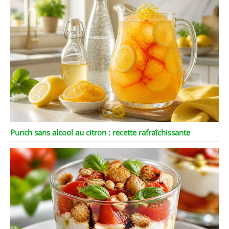
Punch sans alcool au citron : recette rafraîchissante