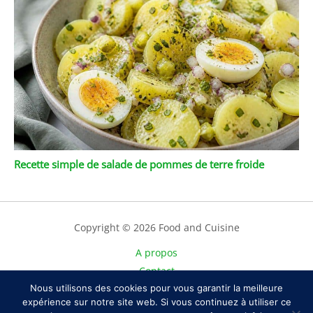
Recette simple de salade de pommes de terre froide
Copyright © 2026 Food and Cuisine
A propos
Contact
Nous utilisons des cookies pour vous garantir la meilleure
Plan du site
expérience sur notre site web. Si vous continuez à utiliser ce
Mentions légales