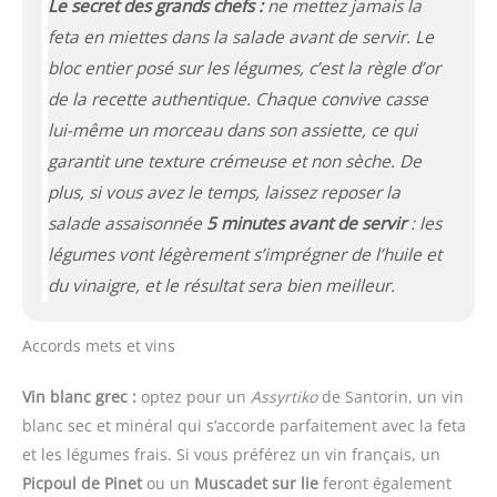
Le secret des grands chefs :
ne mettez jamais la
feta en miettes dans la salade avant de servir. Le
bloc entier posé sur les légumes, c’est la règle d’or
de la recette authentique. Chaque convive casse
lui-même un morceau dans son assiette, ce qui
garantit une texture crémeuse et non sèche. De
plus, si vous avez le temps, laissez reposer la
salade assaisonnée
5 minutes avant de servir
: les
légumes vont légèrement s’imprégner de l’huile et
du vinaigre, et le résultat sera bien meilleur.
Accords mets et vins
Vin blanc grec :
optez pour un
Assyrtiko
de Santorin, un vin
blanc sec et minéral qui s’accorde parfaitement avec la feta
et les légumes frais. Si vous préférez un vin français, un
Picpoul de Pinet
ou un
Muscadet sur lie
feront également