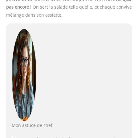
pas encore !
On sert la salade telle quelle, et chaque convive
mélange dans son assiette.
Mon astuce de chef