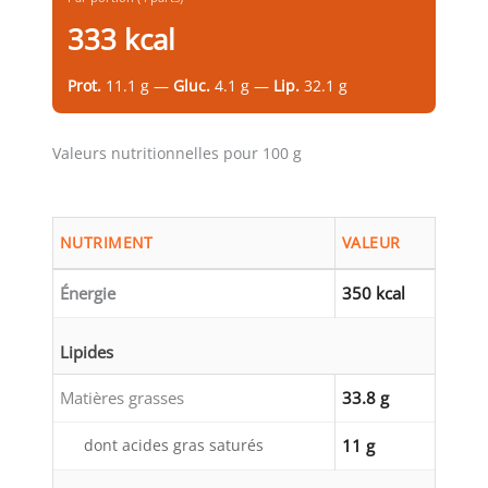
333 kcal
Prot.
11.1 g —
Gluc.
4.1 g —
Lip.
32.1 g
Valeurs nutritionnelles pour 100 g
NUTRIMENT
VALEUR
Énergie
350 kcal
Lipides
Matières grasses
33.8 g
dont acides gras saturés
11 g