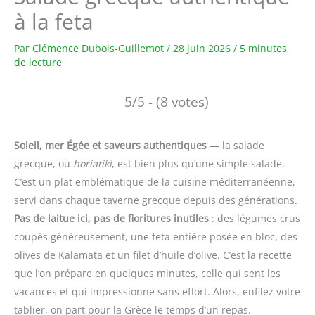
à la feta
Par
Clémence Dubois-Guillemot
/
28 juin 2026
/
5 minutes
de lecture
5/5 - (8 votes)
Soleil, mer Égée et saveurs authentiques
— la salade
grecque, ou
horiatiki
, est bien plus qu’une simple salade.
C’est un plat emblématique de la cuisine méditerranéenne,
servi dans chaque taverne grecque depuis des générations.
Pas de laitue ici, pas de fioritures inutiles
: des légumes crus
coupés généreusement, une feta entière posée en bloc, des
olives de Kalamata et un filet d’huile d’olive. C’est la recette
que l’on prépare en quelques minutes, celle qui sent les
vacances et qui impressionne sans effort. Alors, enfilez votre
tablier, on part pour la Grèce le temps d’un repas.