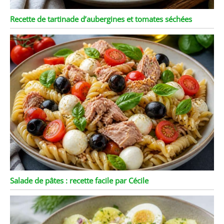
Recette de tartinade d’aubergines et tomates séchées
Salade de pâtes : recette facile par Cécile