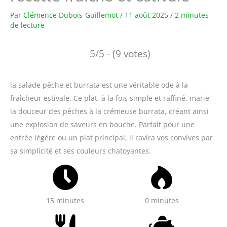
Par
Clémence Dubois-Guillemot
/
11 août 2025
/
2 minutes
de lecture
5/5 - (9 votes)
la salade pêche et burrata est une véritable ode à la
fraîcheur estivale. Ce plat, à la fois simple et raffiné, marie
la douceur des pêches à la crémeuse burrata, créant ainsi
une explosion de saveurs en bouche. Parfait pour une
entrée légère ou un plat principal, il ravira vos convives par
sa simplicité et ses couleurs chatoyantes.
15 minutes
0 minutes