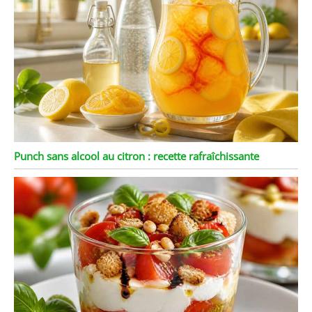
Punch sans alcool au citron : recette rafraîchissante