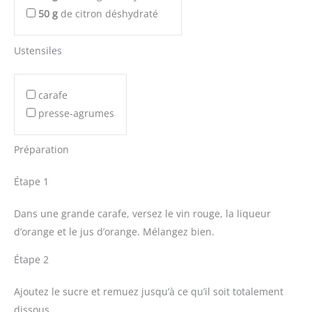
50
g
de citron déshydraté
Ustensiles
carafe
presse-agrumes
Préparation
Étape 1
Dans une grande carafe, versez le vin rouge, la liqueur
d’orange et le jus d’orange. Mélangez bien.
Étape 2
Ajoutez le sucre et remuez jusqu’à ce qu’il soit totalement
dissous.