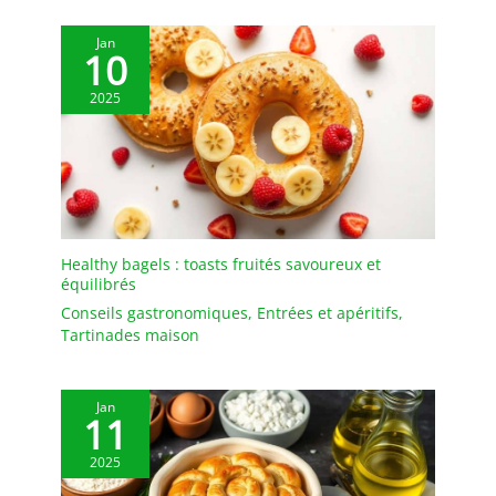
Jan
10
2025
Healthy bagels : toasts fruités savoureux et
équilibrés
Conseils gastronomiques
,
Entrées et apéritifs
,
Tartinades maison
Jan
11
2025