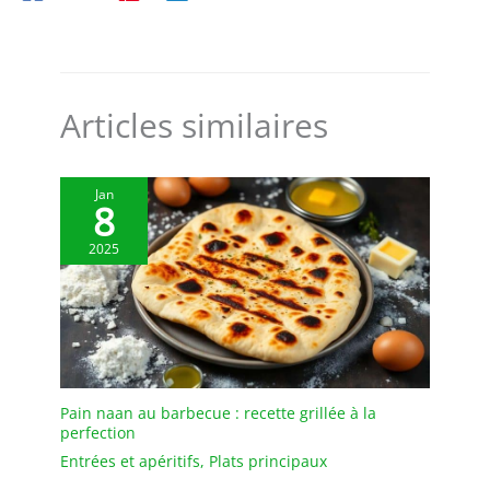
Articles similaires
Jan
8
2025
Pain naan au barbecue : recette grillée à la
perfection
Entrées et apéritifs
,
Plats principaux