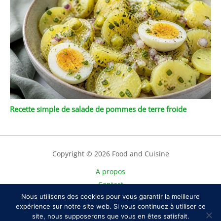
Recette simple de salade de pommes de terre froide
Copyright © 2026 Food and Cuisine
A propos
Contact
Nous utilisons des cookies pour vous garantir la meilleure
Plan du site
expérience sur notre site web. Si vous continuez à utiliser ce
Mentions légales
site, nous supposerons que vous en êtes satisfait.