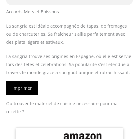
Accords Mets et Boissons
La sangria est idéale accompagnée de tapas, de fromages
ou de charcuteries. Sa fraîcheur s’allie parfaitement avec
des plats légers et estivaux.
La sangria trouve ses origines en Espagne, où elle est servie
lors des fêtes et célébrations. Sa popularité s’est étendue à
travers le monde grâce à son goût unique et rafraîchissant.
Imprimer
Où trouver le matériel de cuisine nécessaire pour ma
recette ?