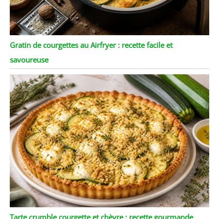
Gratin de courgettes au Airfryer : recette facile et
savoureuse
Tarte crumble courgette et chèvre : recette gourmande