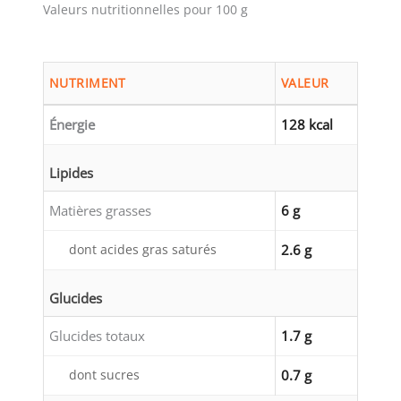
Valeurs nutritionnelles pour 100 g
NUTRIMENT
VALEUR
Énergie
128 kcal
Lipides
Matières grasses
6 g
dont acides gras saturés
2.6 g
Glucides
Glucides totaux
1.7 g
dont sucres
0.7 g