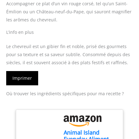
Accompagner ce plat d’un vin rouge corsé, tel qu’un Saint-
Émilion ou un Château-neuf-du-Pape, qui sauront magnifier
les arômes du chevreuil.
L’info en plus
Le chevreuil est un gibier fin et noble, prisé des gourmets
pour sa texture et sa saveur subtile. Consommé depuis des
siècles, il est souvent associé à des plats festifs et raffinés.
Imprimer
Où trouver les ingrédients spécifiques pour ma recette ?
Animal Island
Everyday Aliment