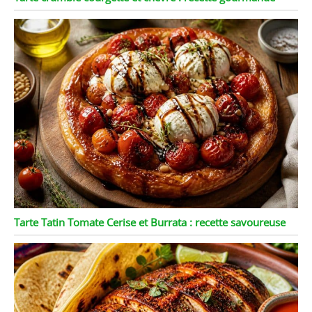
Tarte Tatin Tomate Cerise et Burrata : recette savoureuse