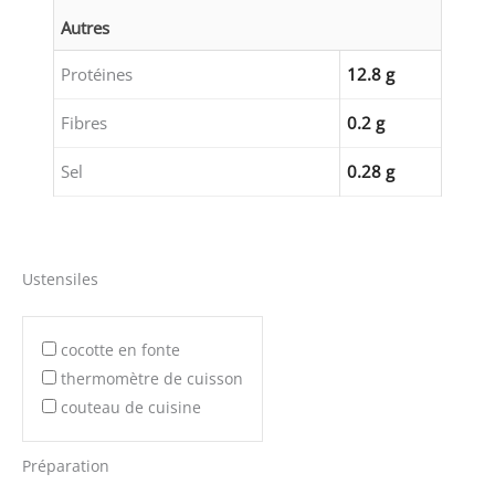
Autres
Protéines
12.8 g
Fibres
0.2 g
Sel
0.28 g
Ustensiles
cocotte en fonte
thermomètre de cuisson
couteau de cuisine
Préparation