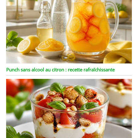
Punch sans alcool au citron : recette rafraîchissante