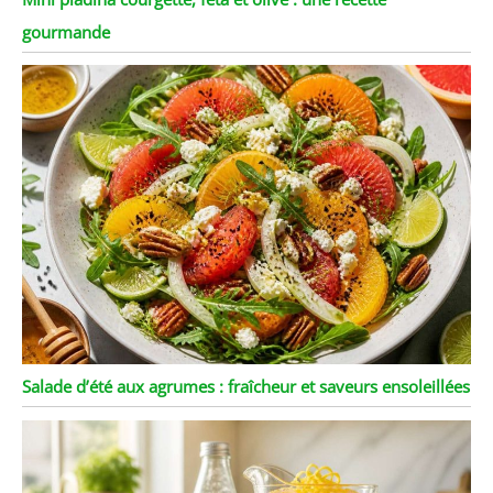
gourmande
Salade d’été aux agrumes : fraîcheur et saveurs ensoleillées