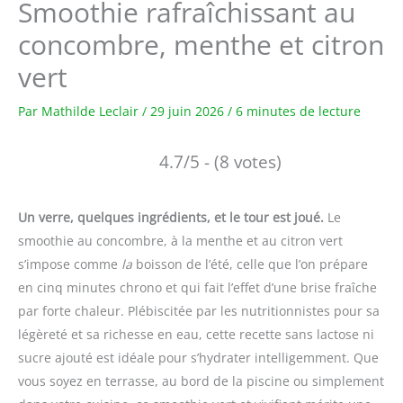
Smoothie rafraîchissant au
concombre, menthe et citron
vert
Par
Mathilde Leclair
/
29 juin 2026
/
6 minutes de lecture
4.7/5 - (8 votes)
Un verre, quelques ingrédients, et le tour est joué.
Le
smoothie au concombre, à la menthe et au citron vert
s’impose comme
la
boisson de l’été, celle que l’on prépare
en cinq minutes chrono et qui fait l’effet d’une brise fraîche
par forte chaleur. Plébiscitée par les nutritionnistes pour sa
légèreté et sa richesse en eau, cette recette sans lactose ni
sucre ajouté est idéale pour s’hydrater intelligemment. Que
vous soyez en terrasse, au bord de la piscine ou simplement