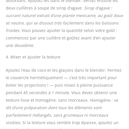
absorbant. Ajoutez-les dans le blender. Versez ensuite les
deux cuillères à soupe de sirop d’agave.
Sirop d’agave :
sucrant naturel extrait d’une plante mexicaine, au goût doux
et neutre, qui se dissout très facilement dans les boissons
froides.
Vous pouvez ajuster la quantité selon votre goût :
commencez par une cuillère et goûtez avant d’en ajouter
une deuxième.
4. Mixer et ajuster la texture
Ajoutez l’eau de coco et les glaçons dans le blender. Fermez
le couvercle hermétiquement — c’est très important pour
éviter les projections ! — puis mixez à pleine puissance
pendant 45 secondes à 1 minute. Vous devez obtenir une
texture lisse et homogène, sans morceaux.
Homogène : se
dit d’une préparation dont tous les éléments sont
parfaitement mélangés, sans grumeaux ni morceaux
visibles.
Si la texture vous semble trop épaisse, ajoutez un