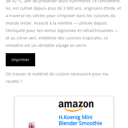
de 42 °C, afin de préserver leurs nutriments.
Le concombre,
lui, est cultivé depuis plus de 3 000 ans, originaire d’Inde, et
a traversé les siècles pour s’imposer dans les cuisines du
monde entier. Associé à la menthe — utilisée depuis
l’Antiquité pour ses vertus digestives et rafraîchissantes —
et au citron vert, emblème des cuisines tropicales, ce
smoothie est un véritable voyage en verre.
Imprimer
Où trouver le matériel de cuisine nécessaire pour ma
recette ?
H.Koenig Mini
Blender Smoothie