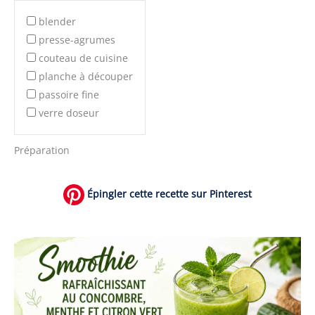
blender
presse-agrumes
couteau de cuisine
planche à découper
passoire fine
verre doseur
Préparation
Épingler cette recette sur Pinterest