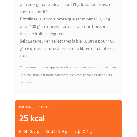
peu énergétique, idéale pour l'hydratation estivale
sans culpabilité.
Protéines :
L'apport protéique est minimal (0, 67 g
pour 100 g), ce qui est normal pour une boisson à
base de fruits et légumes.
Sel :
La teneur en sel est très faible (0, 081 g pour 100
g), ce qui en fait une boisson équilibrée et adaptée à
tous.
Ces valeurs restent approximatives pour une préparation maison.
Le sucre provient principalement du sirop d'agave et des fruits
naturels.
Par 100 g de recette
25 kcal
Prot.
0.7 g —
Gluc.
5.9 g —
Lip.
0.1 g