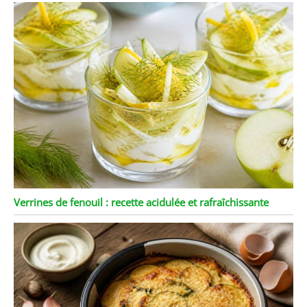
Verrines de fenouil : recette acidulée et rafraîchissante