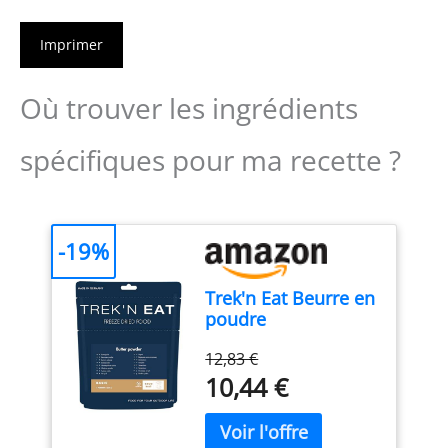
Imprimer
Où trouver les ingrédients
spécifiques pour ma recette ?
-19%
Trek'n Eat Beurre en
poudre
12,83 €
10,44 €