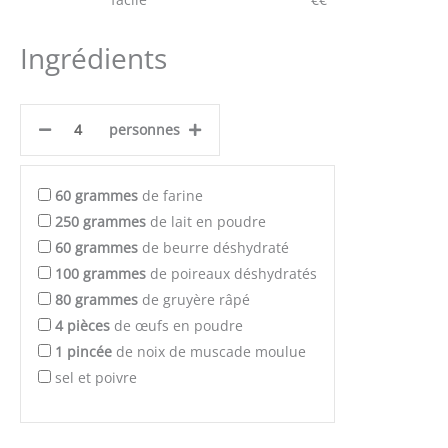
Ingrédients
personnes
60
grammes
de farine
250
grammes
de lait en poudre
60
grammes
de beurre déshydraté
100
grammes
de poireaux déshydratés
80
grammes
de gruyère râpé
4
pièces
de œufs en poudre
1
pincée
de noix de muscade moulue
sel et poivre