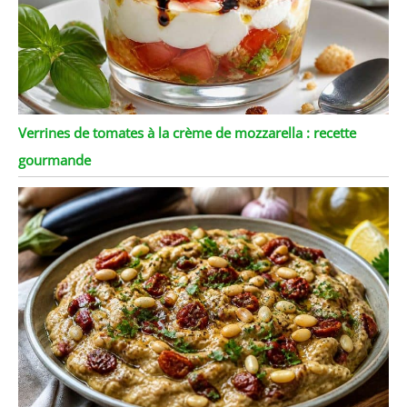
Verrines de tomates à la crème de mozzarella : recette
gourmande