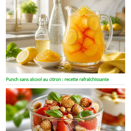
Punch sans alcool au citron : recette rafraîchissante