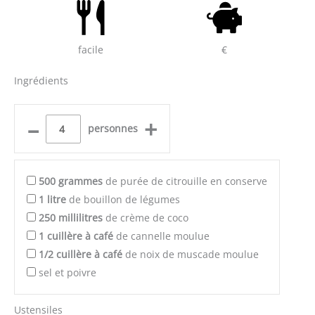
facile
€
Ingrédients
–
+
personnes
500
grammes
de purée de citrouille en conserve
1
litre
de bouillon de légumes
250
millilitres
de crème de coco
1
cuillère à café
de cannelle moulue
1/2
cuillère à café
de noix de muscade moulue
sel et poivre
Ustensiles