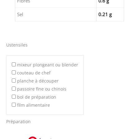
Fibres
0.6 g
Sel
0.21 g
Ustensiles
mixeur plongeant ou blender
couteau de chef
planche à découper
passoire fine ou chinois
bol de préparation
film alimentaire
Préparation