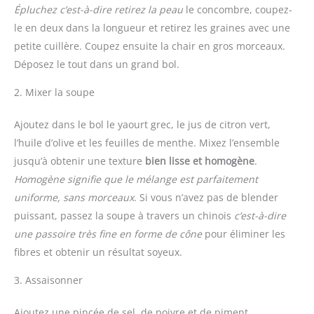
Épluchez
c’est-à-dire retirez la peau
le concombre, coupez-
le en deux dans la longueur et retirez les graines avec une
petite cuillère. Coupez ensuite la chair en gros morceaux.
Déposez le tout dans un grand bol.
2. Mixer la soupe
Ajoutez dans le bol le yaourt grec, le jus de citron vert,
l’huile d’olive et les feuilles de menthe. Mixez l’ensemble
jusqu’à obtenir une texture
bien lisse et homogène
.
Homogène
signifie que le mélange est parfaitement
uniforme, sans morceaux
. Si vous n’avez pas de blender
puissant, passez la soupe à travers un chinois
c’est-à-dire
une passoire très fine en forme de cône
pour éliminer les
fibres et obtenir un résultat soyeux.
3. Assaisonner
Ajoutez une pincée de sel, de poivre et de piment