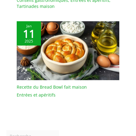
Conseils gastronomiques
,
Entrées et apéritifs
,
Tartinades maison
Jan
11
2025
Recette du Bread Bowl fait maison
Entrées et apéritifs