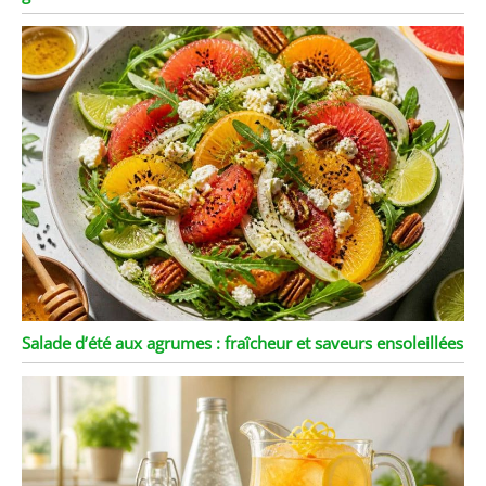
Salade d’été aux agrumes : fraîcheur et saveurs ensoleillées