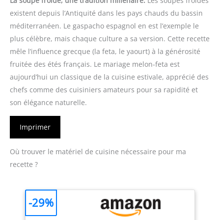
La soupe froide, une tradition millénaire.
Les soupes froides
existent depuis l’Antiquité dans les pays chauds du bassin
méditerranéen. Le gaspacho espagnol en est l’exemple le
plus célèbre, mais chaque culture a sa version. Cette recette
mêle l’influence grecque (la feta, le yaourt) à la générosité
fruitée des étés français. Le mariage melon-feta est
aujourd’hui un classique de la cuisine estivale, apprécié des
chefs comme des cuisiniers amateurs pour sa rapidité et
son élégance naturelle.
Imprimer
Où trouver le matériel de cuisine nécessaire pour ma
recette ?
-29%