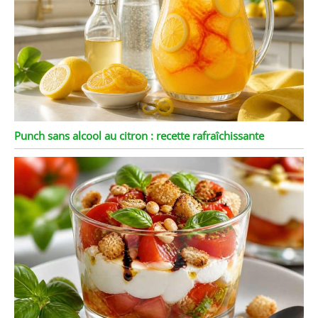
Punch sans alcool au citron : recette rafraîchissante