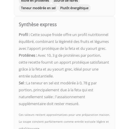
Riche en protéines
Source de fibres
Teneur modérée en sel
Plutôt énergétique
Synthèse express
Profil :
Cette soupe froide offre un profil nutritionnel
équilibré, combinant la légèreté des fruits et légumes
avec l'apport protéique de la feta et du yaourt grec.
Protéines :
Avec 10, 3 g de protéines par portion,
cette recette fournit un apport protéique satisfaisant
grâce à la feta et au yaourt grec, idéal pour une
entrée substantielle.
Sel :
La teneur en sel est modérée à 0, 78 g par
portion, principalement due à la feta qui est
naturellement salée ; l'assaisonnement
supplémentaire doit rester mesuré.
Ces valeurs restent approximatives pour une préparation maison.
La soupe convient parfaitement comme entrée estivale légère et
rafraîchissante.