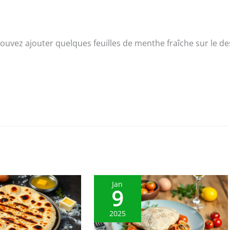
ouvez ajouter quelques feuilles de menthe fraîche sur le d
Jan
9
2025