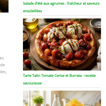
Salade d’été aux agrumes : fraîcheur et saveurs
ensoleillées
les
 de
les,
Tarte Tatin Tomate Cerise et Burrata : recette
savoureuse