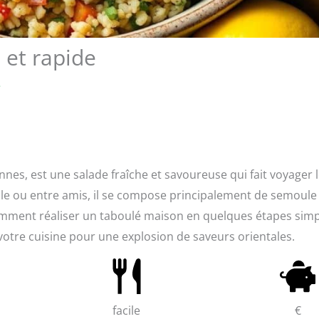
 et rapide
e
nes, est une salade fraîche et savoureuse qui fait voyager 
mille ou entre amis, il se compose principalement de semoule
omment réaliser un taboulé maison en quelques étapes simp
 votre cuisine pour une explosion de saveurs orientales.
facile
€