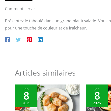
Comment servir
Présentez le taboulé dans un grand plat à salade. Vous p
pour une touche de couleur et de fraîcheur.
Articles similaires
Jan
Jan
8
8
2025
2025