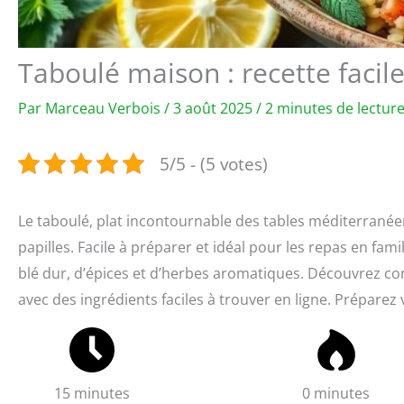
Taboulé maison : recette facile
Par
Marceau Verbois
/
3 août 2025
/
2 minutes de lectur
5/5 - (5 votes)
Le taboulé, plat incontournable des tables méditerranéen
papilles. Facile à préparer et idéal pour les repas en fa
blé dur, d’épices et d’herbes aromatiques. Découvrez c
avec des ingrédients faciles à trouver en ligne. Préparez
15 minutes
0 minutes