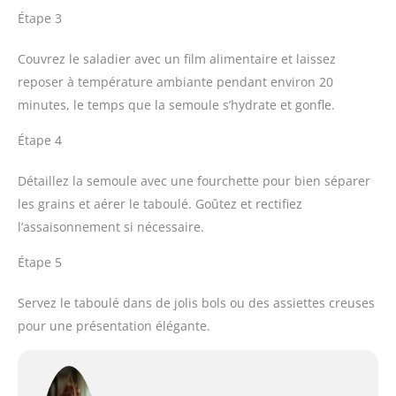
Étape 3
Couvrez le saladier avec un film alimentaire et laissez
reposer à température ambiante pendant environ 20
minutes, le temps que la semoule s’hydrate et gonfle.
Étape 4
Détaillez la semoule avec une fourchette pour bien séparer
les grains et aérer le taboulé. Goûtez et rectifiez
l’assaisonnement si nécessaire.
Étape 5
Servez le taboulé dans de jolis bols ou des assiettes creuses
pour une présentation élégante.