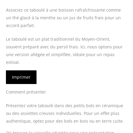
Associez ce taboulé à une boisson rafraîchissante comme
un thé glacé à la menthe ou un jus de fruits frais pour un
accord parfait.
Le taboulé est un plat traditionnel du Moyen-Orient,
souvent préparé avec du persil frais. Ici, nous optons pour
une version allégée et simplifiée, idéale pour un repas
estival.
Imprimer
Comment présenter
Présentez votre taboulé dans des petits bols en céramique
ou des assiettes creuses individuelles. Pour un effet plus
authentique, optez pour des bols en bois ou en terre cuite.
Où trouver la vaisselle adaptée pour une présentation