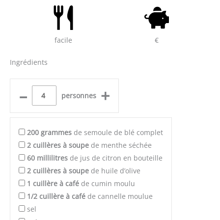
facile
€
Ingrédients
–
+
personnes
200
grammes
de semoule de blé complet
2
cuillères à soupe
de menthe séchée
60
millilitres
de jus de citron en bouteille
2
cuillères à soupe
de huile d’olive
1
cuillère à café
de cumin moulu
1/2
cuillère à café
de cannelle moulue
sel