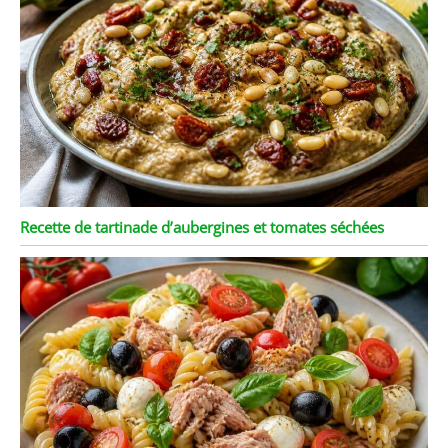
Recette de tartinade d’aubergines et tomates séchées