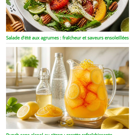
Salade d’été aux agrumes : fraîcheur et saveurs ensoleillées
Punch sans alcool au citron : recette rafraîchissante