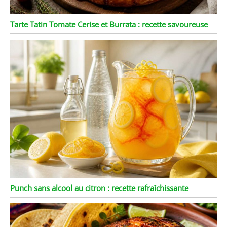
Tarte Tatin Tomate Cerise et Burrata : recette savoureuse
Punch sans alcool au citron : recette rafraîchissante