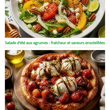
Salade d’été aux agrumes : fraîcheur et saveurs ensoleillées