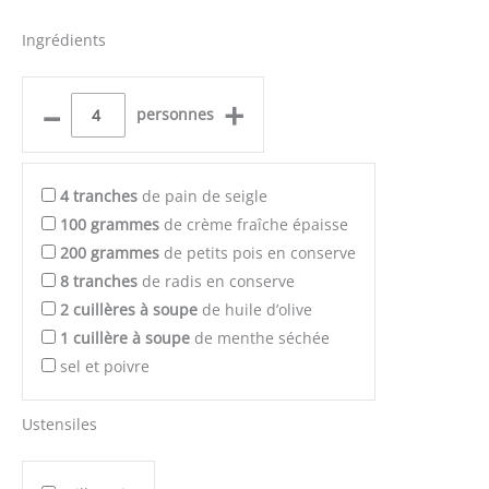
Ingrédients
–
+
personnes
4
tranches
de pain de seigle
100
grammes
de crème fraîche épaisse
200
grammes
de petits pois en conserve
8
tranches
de radis en conserve
2
cuillères à soupe
de huile d’olive
1
cuillère à soupe
de menthe séchée
sel et poivre
Ustensiles