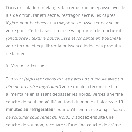
Dans un saladier, mélangez la crème fraîche épaisse avec le
jus de citron, l’aneth séché, l’estragon séché, les câpres
légèrement hachées et la mayonnaise. Assaisonnez selon
votre goût. Cette base crémeuse va apporter de l’onctuosité
(onctuosité : texture douce, lisse et fondante en bouche)
à
votre terrine et équilibrer la puissance iodée des produits
de la mer.
5. Monter la terrine
Tapissez
(tapisser : recouvrir les parois d’un moule avec un
film ou un autre ingrédient)
votre moule à terrine de film
alimentaire en laissant dépasser les bords. Versez une fine
couche de bouillon gélifié au fond du moule et placez-le
10
minutes au réfrigérateur
pour qu’il commence à figer
(figer :
se solidifier sous l’effet du froid)
. Disposez ensuite une
couche de saumon, recouvrez d’une fine couche de crème,