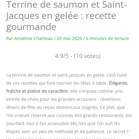
Terrine de saumon et Saint-
Jacques en gelée : recette
gourmande
Par
Anselme Charteau
/
20 mai 2026
/
6 minutes de lecture
4.9/5 - (10 votes)
La terrine de saumon et saint-jacques en gelée, c’est l’une
de ces recettes qui font tourner les têtes à table.
Élégante,
fraîche et pleine de caractère
, elle s’impose comme une
entrée de choix pour les grandes occasions : réveillons,
dîners de fête ou repas dominicaux soignés. Ce plat, que
l’on croirait réservé aux cuisines des grands restaurants, est
pourtant
tout à fait accessible
dès lors que l’on suit les
étapes avec un peu de méthode et de patience. Le secret ?