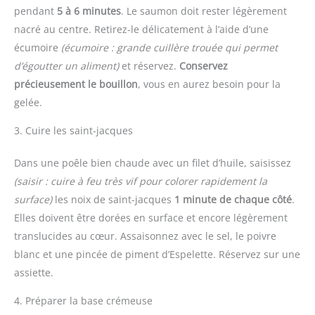
pendant
5 à 6 minutes
. Le saumon doit rester légèrement
nacré au centre. Retirez-le délicatement à l’aide d’une
écumoire
(écumoire : grande cuillère trouée qui permet
d’égoutter un aliment)
et réservez.
Conservez
précieusement le bouillon
, vous en aurez besoin pour la
gelée.
3. Cuire les saint-jacques
Dans une poêle bien chaude avec un filet d’huile, saisissez
(saisir : cuire à feu très vif pour colorer rapidement la
surface)
les noix de saint-jacques
1 minute de chaque côté
.
Elles doivent être dorées en surface et encore légèrement
translucides au cœur. Assaisonnez avec le sel, le poivre
blanc et une pincée de piment d’Espelette. Réservez sur une
assiette.
4. Préparer la base crémeuse