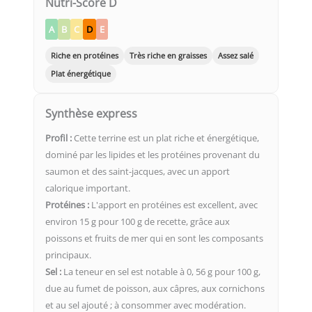
Nutri-Score D
A
B
C
D
E
Riche en protéines
Très riche en graisses
Assez salé
Plat énergétique
Synthèse express
Profil :
Cette terrine est un plat riche et énergétique,
dominé par les lipides et les protéines provenant du
saumon et des saint-jacques, avec un apport
calorique important.
Protéines :
L'apport en protéines est excellent, avec
environ 15 g pour 100 g de recette, grâce aux
poissons et fruits de mer qui en sont les composants
principaux.
Sel :
La teneur en sel est notable à 0, 56 g pour 100 g,
due au fumet de poisson, aux câpres, aux cornichons
et au sel ajouté ; à consommer avec modération.