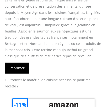
La terrine en gelée est une technique ancestrale de
conservation et de présentation des aliments, utilisée
depuis le Moyen Âge dans les cuisines françaises. La gelée,
autrefois obtenue par une longue cuisson d’os et de pieds
de veau, est aujourd’hui simplifiée grâce à la gélatine en
feuilles. Associer le saumon aux saint-jacques est une
tradition des grandes tables françaises, notamment en
Bretagne et en Normandie, deux régions où ces produits de
la mer sont rois. Cette terrine est aujourd’hui un grand
classique des buffets de fête et des repas de réveillon.
Imprimer
Où trouver le matériel de cuisine nécessaire pour ma
recette ?
-11%