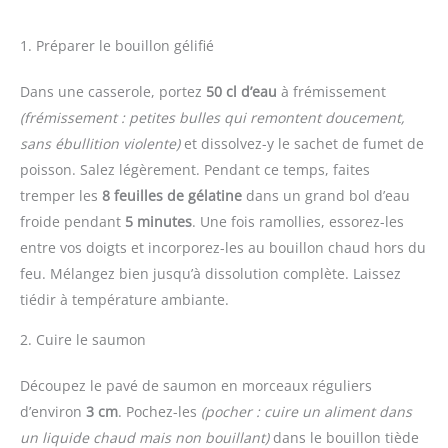
1. Préparer le bouillon gélifié
Dans une casserole, portez
50 cl d’eau
à frémissement
(frémissement : petites bulles qui remontent doucement,
sans ébullition violente)
et dissolvez-y le sachet de fumet de
poisson. Salez légèrement. Pendant ce temps, faites
tremper les
8 feuilles de gélatine
dans un grand bol d’eau
froide pendant
5 minutes
. Une fois ramollies, essorez-les
entre vos doigts et incorporez-les au bouillon chaud hors du
feu. Mélangez bien jusqu’à dissolution complète. Laissez
tiédir à température ambiante.
2. Cuire le saumon
Découpez le pavé de saumon en morceaux réguliers
d’environ
3 cm
. Pochez-les
(pocher : cuire un aliment dans
un liquide chaud mais non bouillant)
dans le bouillon tiède