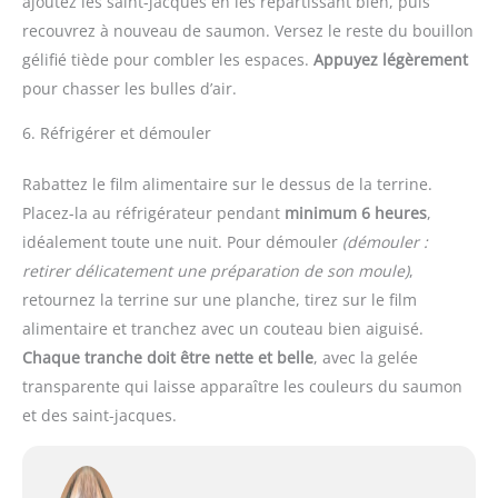
ajoutez les saint-jacques en les répartissant bien, puis
recouvrez à nouveau de saumon. Versez le reste du bouillon
gélifié tiède pour combler les espaces.
Appuyez légèrement
pour chasser les bulles d’air.
6. Réfrigérer et démouler
Rabattez le film alimentaire sur le dessus de la terrine.
Placez-la au réfrigérateur pendant
minimum 6 heures
,
idéalement toute une nuit. Pour démouler
(démouler :
retirer délicatement une préparation de son moule)
,
retournez la terrine sur une planche, tirez sur le film
alimentaire et tranchez avec un couteau bien aiguisé.
Chaque tranche doit être nette et belle
, avec la gelée
transparente qui laisse apparaître les couleurs du saumon
et des saint-jacques.