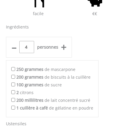
facile
€€
Ingrédients
–
+
personnes
250
grammes
de mascarpone
200
grammes
de biscuits à la cuillère
100
grammes
de sucre
2
citrons
200
millilitres
de lait concentré sucré
1
cuillère à café
de gélatine en poudre
Ustensiles