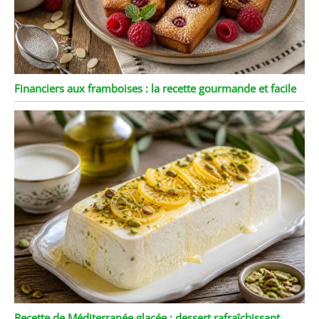
Financiers aux framboises : la recette gourmande et facile
Recette de Méditerranée glacée : dessert rafraîchissant