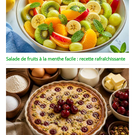
Salade de fruits à la menthe facile : recette rafraîchissante