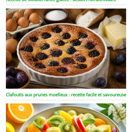
Clafoutis aux prunes moelleux : recette facile et savoureuse