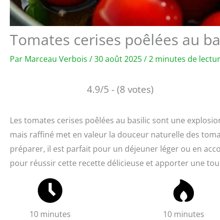
Tomates cerises poêlées au bas
Par
Marceau Verbois
/
30 août 2025
/
2 minutes de lectu
4.9/5 - (8 votes)
Les tomates cerises poêlées au basilic sont une explosio
mais raffiné met en valeur la douceur naturelle des tomate
préparer, il est parfait pour un déjeuner léger ou en ac
pour réussir cette recette délicieuse et apporter une touc
10 minutes
10 minutes