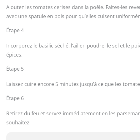
Ajoutez les tomates cerises dans la poêle. Faites-les re
avec une spatule en bois pour qu’elles cuisent uniformé
Étape 4
Incorporez le basilic séché, l’ail en poudre, le sel et le
épices.
Étape 5
Laissez cuire encore 5 minutes jusqu’à ce que les tomate
Étape 6
Retirez du feu et servez immédiatement en les parsemant d
souhaitez.