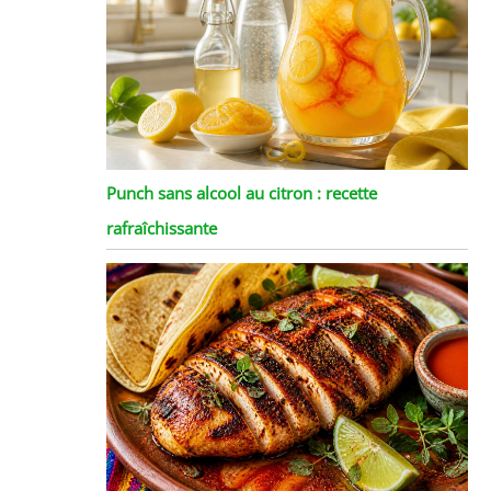
Punch sans alcool au citron : recette
rafraîchissante