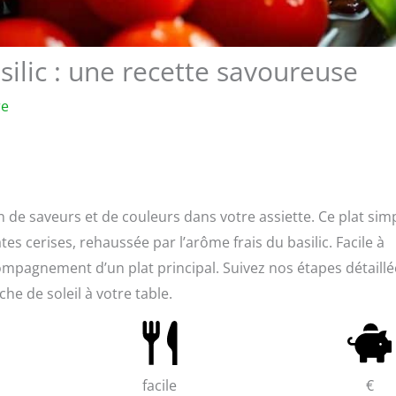
ilic : une recette savoureuse
re
n de saveurs et de couleurs dans votre assiette. Ce plat sim
s cerises, rehaussée par l’arôme frais du basilic. Facile à
compagnement d’un plat principal. Suivez nos étapes détaillé
he de soleil à votre table.
facile
€