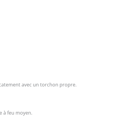
élicatement avec un torchon propre.
ve à feu moyen.