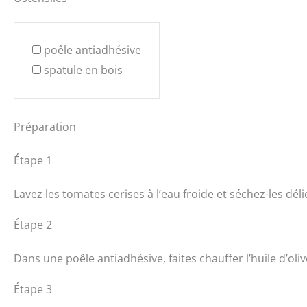
poêle antiadhésive
spatule en bois
Préparation
Étape 1
Lavez les tomates cerises à l’eau froide et séchez-les d
Étape 2
Dans une poêle antiadhésive, faites chauffer l’huile d’oli
Étape 3