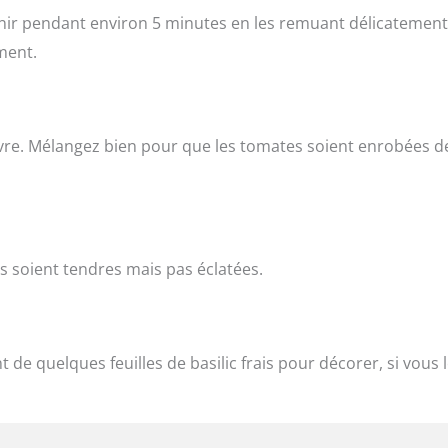
venir pendant environ 5 minutes en les remuant délicatement
ment.
 poivre. Mélangez bien pour que les tomates soient enrobées d
s soient tendres mais pas éclatées.
e quelques feuilles de basilic frais pour décorer, si vous 