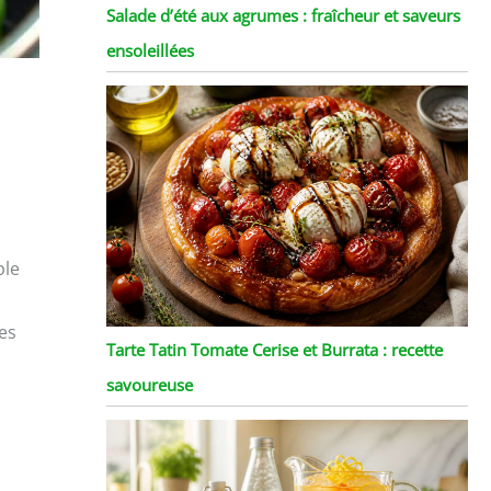
Salade d’été aux agrumes : fraîcheur et saveurs
ensoleillées
ple
es
Tarte Tatin Tomate Cerise et Burrata : recette
savoureuse