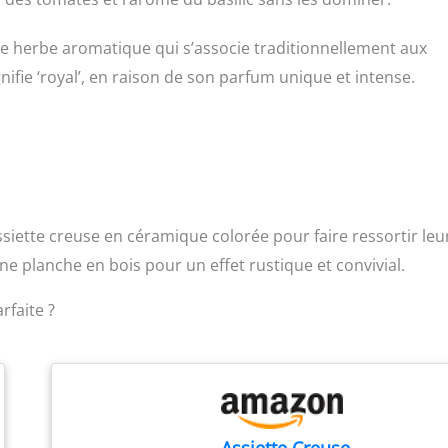
une herbe aromatique qui s’associe traditionnellement aux
nifie ‘royal’, en raison de son parfum unique et intense.
ssiette creuse en céramique colorée pour faire ressortir leu
e planche en bois pour un effet rustique et convivial.
rfaite ?