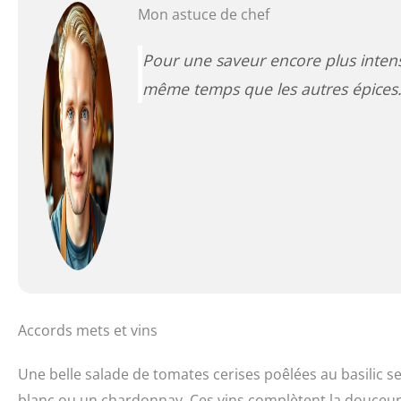
Mon astuce de chef
Pour une saveur encore plus inten
même temps que les autres épices
Accords mets et vins
Une belle salade de tomates cerises poêlées au basilic 
blanc ou un chardonnay. Ces vins complètent la douceur 