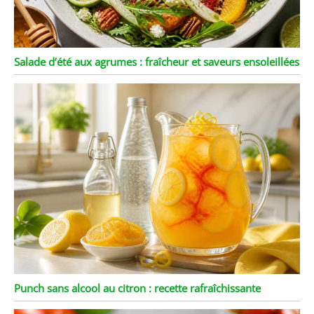
Salade d’été aux agrumes : fraîcheur et saveurs ensoleillées
Punch sans alcool au citron : recette rafraîchissante