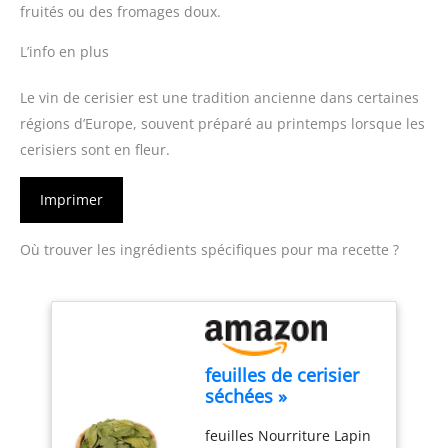
fruités ou des fromages doux.
L’info en plus
Le vin de cerisier est une tradition ancienne dans certaines
régions d’Europe, souvent préparé au printemps lorsque les
cerisiers sont en fleur.
Imprimer
Où trouver les ingrédients spécifiques pour ma recette ?
feuilles de cerisier
séchées »
Nourriture naturelle
feuilles Nourriture Lapin
pour lapin pour une