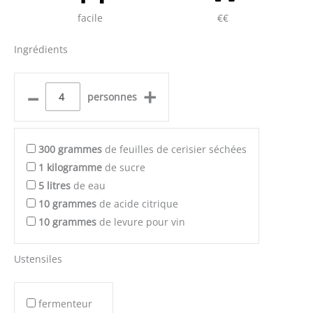
facile
€€
Ingrédients
–
+
personnes
300
grammes
de feuilles de cerisier séchées
1
kilogramme
de sucre
5
litres
de eau
10
grammes
de acide citrique
10
grammes
de levure pour vin
Ustensiles
fermenteur