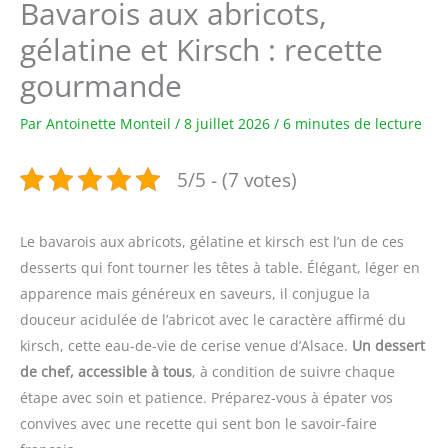
Bavarois aux abricots,
gélatine et Kirsch : recette
gourmande
Par
Antoinette Monteil
/
8 juillet 2026
/
6 minutes de lecture
5/5 - (7 votes)
Le bavarois aux abricots, gélatine et kirsch est l’un de ces
desserts qui font tourner les têtes à table. Élégant, léger en
apparence mais généreux en saveurs, il conjugue la
douceur acidulée de l’abricot avec le caractère affirmé du
kirsch, cette eau-de-vie de cerise venue d’Alsace.
Un dessert
de chef, accessible à tous
, à condition de suivre chaque
étape avec soin et patience. Préparez-vous à épater vos
convives avec une recette qui sent bon le savoir-faire