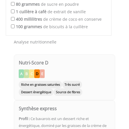
80
grammes
de sucre en poudre
1
cuillère à café
de extrait de vanille
400
millilitres
de crème de coco en conserve
100
grammes
de biscuits à la cuillère
Analyse nutritionnelle
Nutri-Score D
A
B
C
D
E
Riche en graisses saturées
Très sucré
Dessert énergétique
Source de fibres
Synthèse express
Profil :
Ce bavarois est un dessert riche et
énergétique, dominé par les graisses de la crème de