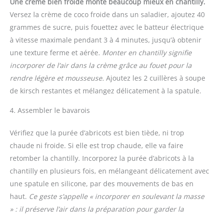
Une crème bien froide monte beaucoup mieux en chantilly.
Versez la crème de coco froide dans un saladier, ajoutez 40
grammes de sucre, puis fouettez avec le batteur électrique
à vitesse maximale pendant 3 à 4 minutes, jusqu’à obtenir
une texture ferme et aérée.
Monter en chantilly signifie
incorporer de l’air dans la crème grâce au fouet pour la
rendre légère et mousseuse.
Ajoutez les 2 cuillères à soupe
de kirsch restantes et mélangez délicatement à la spatule.
4. Assembler le bavarois
Vérifiez que la purée d’abricots est bien tiède, ni trop
chaude ni froide. Si elle est trop chaude, elle va faire
retomber la chantilly. Incorporez la purée d’abricots à la
chantilly en plusieurs fois, en mélangeant délicatement avec
une spatule en silicone, par des mouvements de bas en
haut.
Ce geste s’appelle « incorporer en soulevant la masse
» : il préserve l’air dans la préparation pour garder la