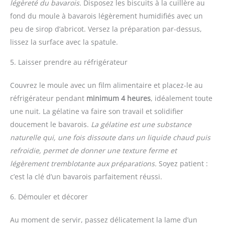
légèreté du bavarois.
Disposez les biscuits à la cuillère au
fond du moule à bavarois légèrement humidifiés avec un
peu de sirop d’abricot. Versez la préparation par-dessus,
lissez la surface avec la spatule.
5. Laisser prendre au réfrigérateur
Couvrez le moule avec un film alimentaire et placez-le au
réfrigérateur pendant
minimum 4 heures
, idéalement toute
une nuit. La gélatine va faire son travail et solidifier
doucement le bavarois.
La gélatine est une substance
naturelle qui, une fois dissoute dans un liquide chaud puis
refroidie, permet de donner une texture ferme et
légèrement tremblotante aux préparations.
Soyez patient :
c’est la clé d’un bavarois parfaitement réussi.
6. Démouler et décorer
Au moment de servir, passez délicatement la lame d’un