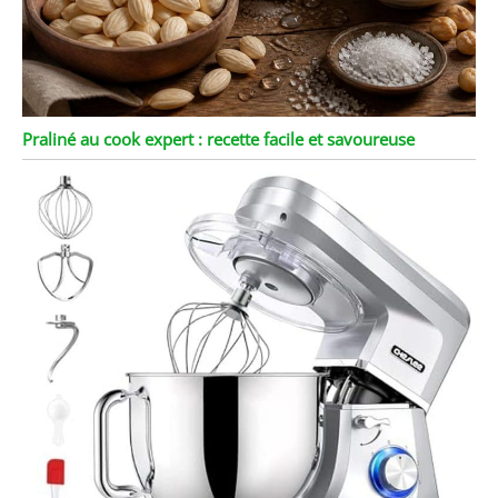
Praliné au cook expert : recette facile et savoureuse