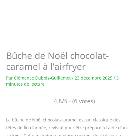
Bûche de Noël chocolat-
caramel à l’airfryer
Par
Clémence Dubois-Guillemot
/
23 décembre 2025
/
3
minutes de lecture
4.8/5 - (6 votes)
La bûche de Noël chocolat-caramel est un classique des
fêtes de fin d’année, revisité pour être préparé à l’aide d’un
airfryer. Cette technique moderne permet de réaliser ce