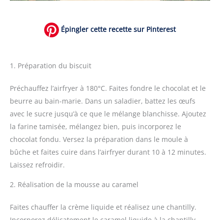
Épingler cette recette sur Pinterest
1. Préparation du biscuit
Préchauffez l’airfryer à 180°C. Faites fondre le chocolat et le
beurre au bain-marie. Dans un saladier, battez les œufs
avec le sucre jusqu’à ce que le mélange blanchisse. Ajoutez
la farine tamisée, mélangez bien, puis incorporez le
chocolat fondu. Versez la préparation dans le moule à
bûche et faites cuire dans l’airfryer durant 10 à 12 minutes.
Laissez refroidir.
2. Réalisation de la mousse au caramel
Faites chauffer la crème liquide et réalisez une chantilly.
Incorporez délicatement le caramel liquide à la chantilly.