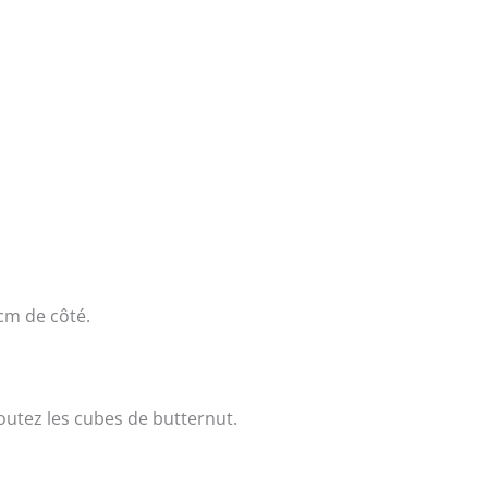
 cm de côté.
joutez les cubes de butternut.