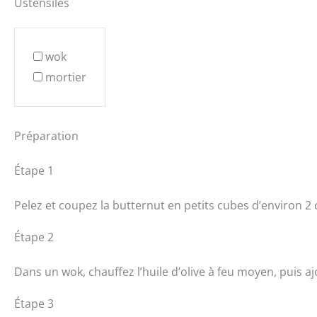
Ustensiles
wok
mortier
Préparation
Étape 1
Pelez et coupez la butternut en petits cubes d’environ 2
Étape 2
Dans un wok, chauffez l’huile d’olive à feu moyen, puis a
Étape 3