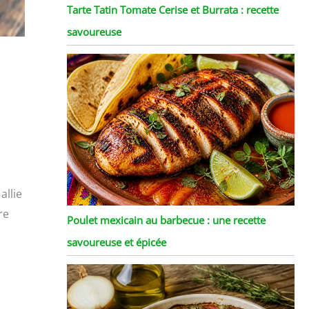
Tarte Tatin Tomate Cerise et Burrata : recette
savoureuse
allie
re
Poulet mexicain au barbecue : une recette
savoureuse et épicée