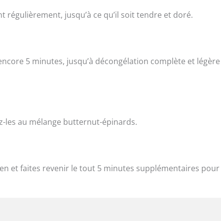
 régulièrement, jusqu’à ce qu’il soit tendre et doré.
e encore 5 minutes, jusqu’à décongélation complète et légère
tez-les au mélange butternut-épinards.
bien et faites revenir le tout 5 minutes supplémentaires pour