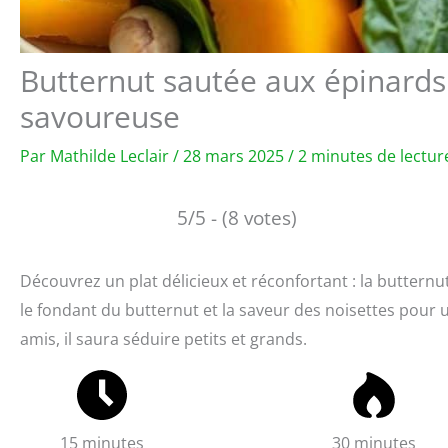
Butternut sautée aux épinards 
savoureuse
Par
Mathilde Leclair
/
28 mars 2025
/
2 minutes de lectur
5/5 - (8 votes)
Découvrez un plat délicieux et réconfortant : la butternut
le fondant du butternut et la saveur des noisettes pour u
amis, il saura séduire petits et grands.
15 minutes
30 minutes