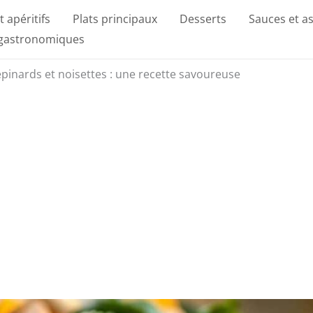
t apéritifs
Plats principaux
Desserts
Sauces et a
 gastronomiques
pinards et noisettes : une recette savoureuse