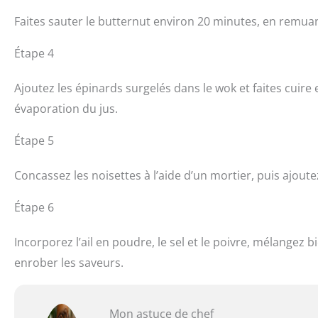
Faites sauter le butternut environ 20 minutes, en remuant
Étape 4
Ajoutez les épinards surgelés dans le wok et faites cuir
évaporation du jus.
Étape 5
Concassez les noisettes à l’aide d’un mortier, puis ajou
Étape 6
Incorporez l’ail en poudre, le sel et le poivre, mélangez 
enrober les saveurs.
Mon astuce de chef