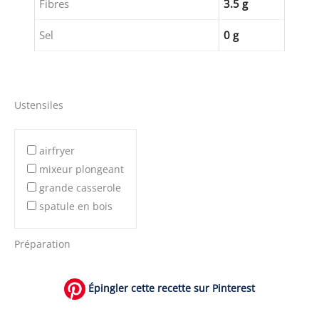
Fibres
3.5 g
Sel
0 g
Ustensiles
airfryer
mixeur plongeant
grande casserole
spatule en bois
Préparation
Épingler cette recette sur Pinterest