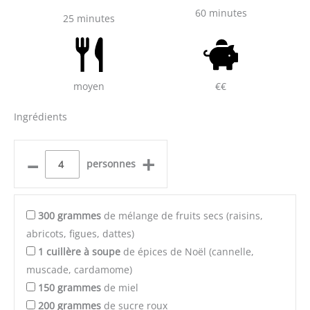
60 minutes
25 minutes
moyen
€€
Ingrédients
–
+
personnes
300
grammes
de mélange de fruits secs (raisins,
abricots, figues, dattes)
1
cuillère à soupe
de épices de Noël (cannelle,
muscade, cardamome)
150
grammes
de miel
200
grammes
de sucre roux