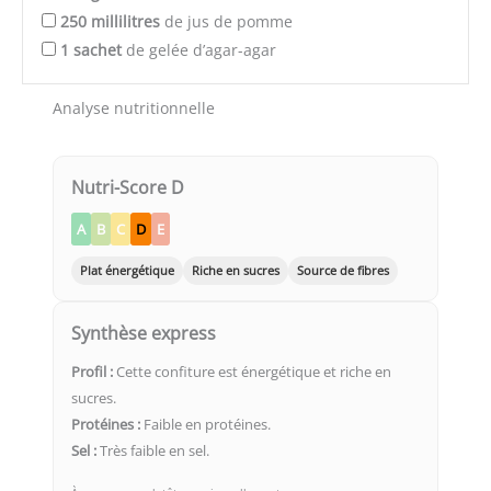
250
millilitres
de jus de pomme
1
sachet
de gelée d’agar-agar
Analyse nutritionnelle
Nutri-Score D
A
B
C
D
E
Plat énergétique
Riche en sucres
Source de fibres
Synthèse express
Profil :
Cette confiture est énergétique et riche en
sucres.
Protéines :
Faible en protéines.
Sel :
Très faible en sel.