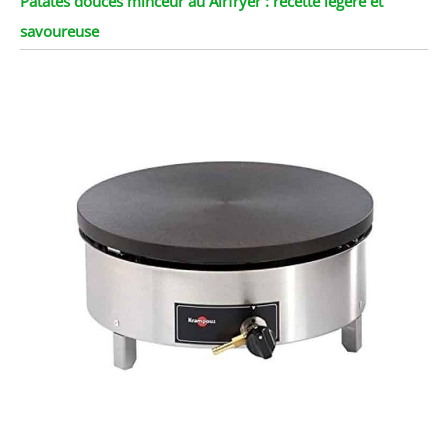
Patates douces minceur au Airfryer : recette légère et
savoureuse