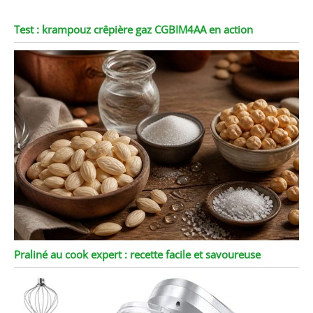
Test : krampouz crêpière gaz CGBIM4AA en action
Praliné au cook expert : recette facile et savoureuse