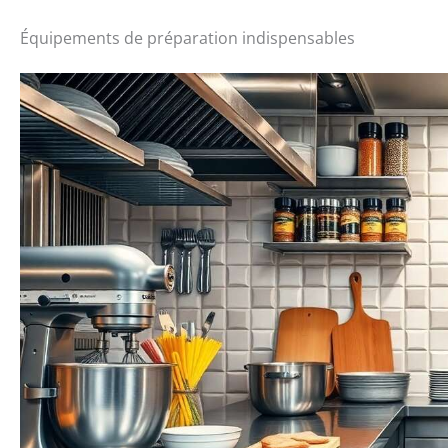
Équipements de préparation indispensables