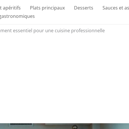
t apéritifs
Plats principaux
Desserts
Sauces et a
 gastronomiques
ment essentiel pour une cuisine professionnelle