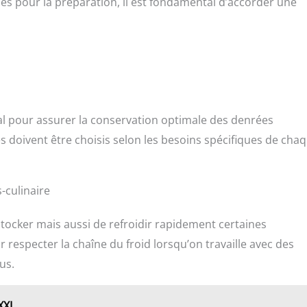
les pour la préparation, il est fondamental d’accorder une
ial pour assurer la conservation optimale des denrées
es doivent être choisis selon les besoins spécifiques de cha
-culinaire
ocker mais aussi de refroidir rapidement certaines
 respecter la chaîne du froid lorsqu’on travaille avec des
us.
XXL