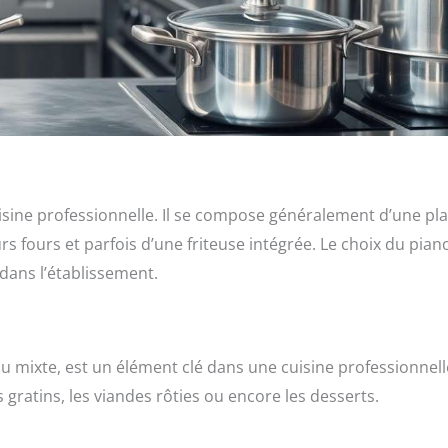
isine professionnelle. Il se compose généralement d’une pl
rs fours et parfois d’une friteuse intégrée. Le choix du pian
dans l’établissement.
ou mixte, est un élément clé dans une cuisine professionnelle
ratins, les viandes rôties ou encore les desserts.