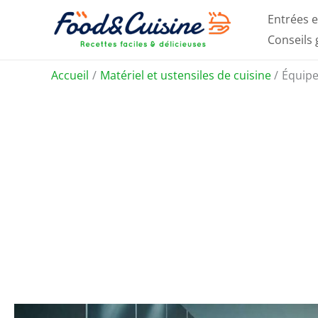
Aller
Entrées e
au
Conseils
contenu
Accueil
Matériel et ustensiles de cuisine
Équipe