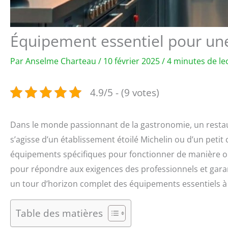
Équipement essentiel pour une
Par
Anselme Charteau
/
10 février 2025
/
4 minutes de le
4.9/5 - (9 votes)
Dans le monde passionnant de la gastronomie, un restaura
s’agisse d’un établissement étoilé Michelin ou d’un petit
équipements spécifiques pour fonctionner de manière o
pour répondre aux exigences des professionnels et garant
un tour d’horizon complet des équipements essentiels à 
Table des matières