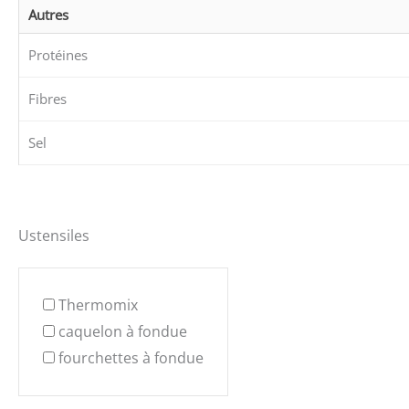
Autres
Protéines
Fibres
Sel
Ustensiles
Thermomix
caquelon à fondue
fourchettes à fondue