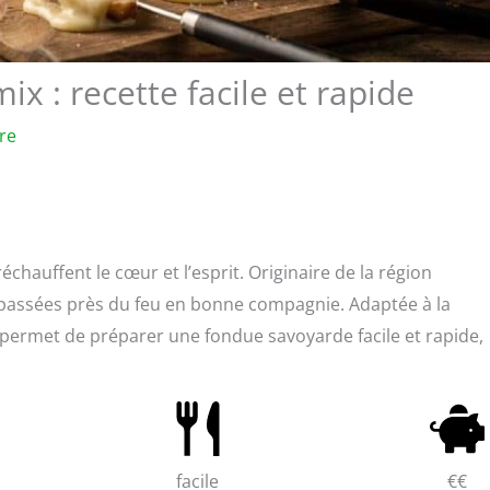
 : recette facile et rapide
re
échauffent le cœur et l’esprit. Originaire de la région
 passées près du feu en bonne compagnie. Adaptée à la
 permet de préparer une fondue savoyarde facile et rapide,
facile
€€