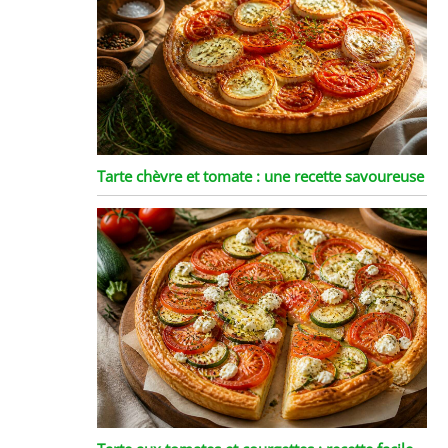
Tarte chèvre et tomate : une recette savoureuse