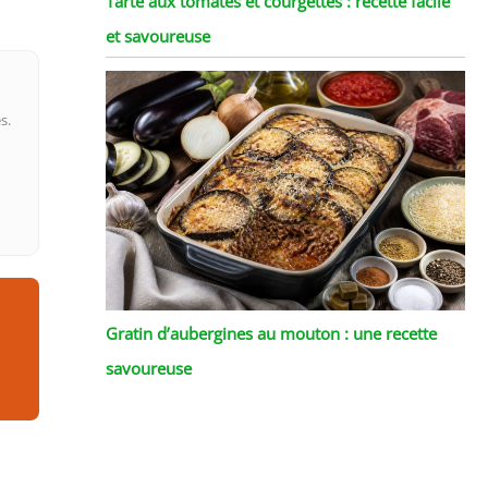
Tarte aux tomates et courgettes : recette facile
et savoureuse
s.
Gratin d’aubergines au mouton : une recette
savoureuse