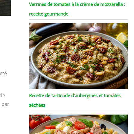
Verrines de tomates à la crème de mozzarella :
recette gourmande
reté
 de
Recette de tartinade d’aubergines et tomates
s par
séchées