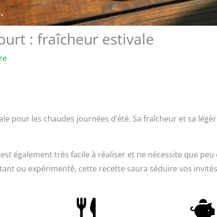
rt : fraîcheur estivale
re
e pour les chaudes journées d’été. Sa fraîcheur et sa légè
t est également très facile à réaliser et ne nécessite que peu
ant ou expérimenté, cette recette saura séduire vos invité