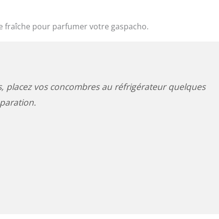
he fraîche pour parfumer votre gaspacho.
s, placez vos concombres au réfrigérateur quelques
paration.