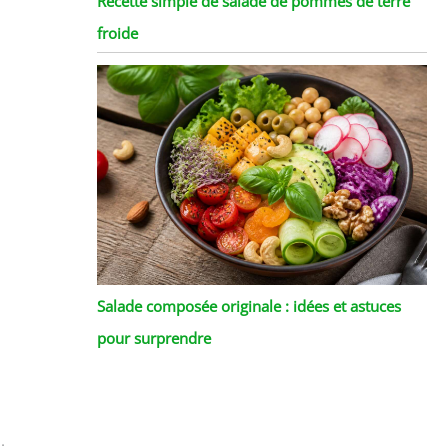
Recette simple de salade de pommes de terre
froide
Salade composée originale : idées et astuces
pour surprendre