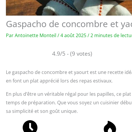
Gaspacho de concombre et yaou
Par
Antoinette Monteil
/
4 août 2025
/
2 minutes de lectu
4.9/5 - (9 votes)
Le gaspacho de concombre et yaourt est une recette idéal
en font un plat apprécié lors des repas estivaux.
En plus d’être un véritable régal pour les papilles, ce pla
temps de préparation. Que vous soyez un cuisinier début
sa simplicité et son goût unique.