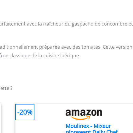
arfaitement avec la fraîcheur du gaspacho de concombre et
raditionnellement préparée avec des tomates. Cette version
e classique de la cuisine ibérique.
ette ?
-20%
Moulinex - Mixeur
plongeant Daily Chef