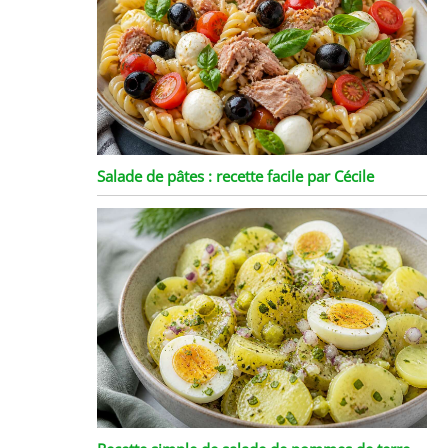
Salade de pâtes : recette facile par Cécile