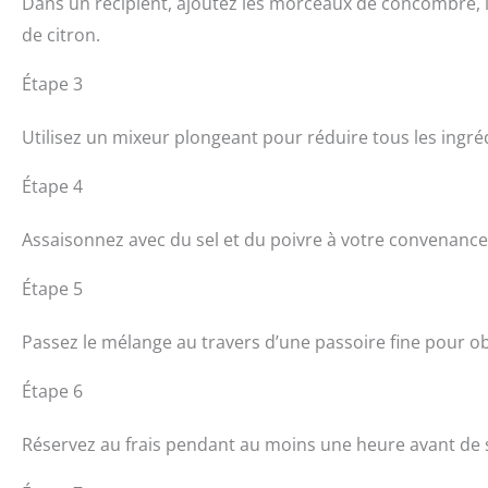
Dans un récipient, ajoutez les morceaux de concombre, le y
de citron.
Étape 3
Utilisez un mixeur plongeant pour réduire tous les ingr
Étape 4
Assaisonnez avec du sel et du poivre à votre convenance
Étape 5
Passez le mélange au travers d’une passoire fine pour o
Étape 6
Réservez au frais pendant au moins une heure avant de s