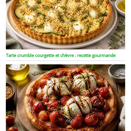
Tarte crumble courgette et chèvre : recette gourmande