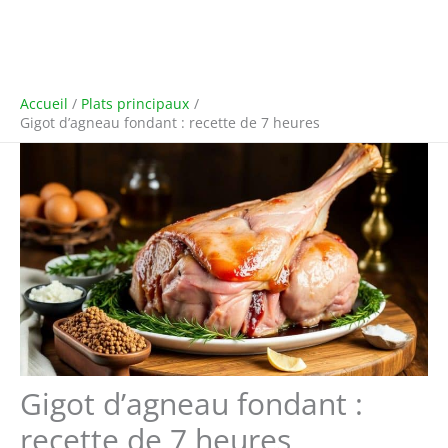
Accueil
Plats principaux
Gigot d’agneau fondant : recette de 7 heures
Gigot d’agneau fondant :
recette de 7 heures