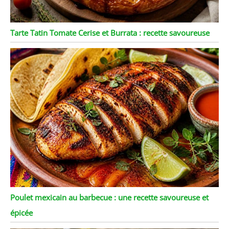
Tarte Tatin Tomate Cerise et Burrata : recette savoureuse
Poulet mexicain au barbecue : une recette savoureuse et
épicée